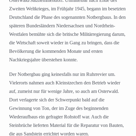
Osterwald/Salzhemmendorf. Unmittelbar nach Ende des
Zweiten Weltkrieges, im Frühjahr 1945, begann im besetzten
Deutschland die Phase des sogenannten Notbergbaus. In den
späteren Bundesländern Niedersachsen und Nordrhein-
Westfalen bemühte sich die britische Militärregierung darum,
die Wirtschaft soweit wieder in Gang zu bringen, dass die
Bevölkerung die kommenden Monate und ersten
Nachkriegsjahre überstehen konnte.
Der Notbergbau ging keinesfalls nur im Ruhrrevier um.
Vielerorts nahmen auch Kleinstzechen den Betrieb wieder
auf, zumeist nur für wenige Jahre, so auch am Osterwald.
Dort verlagerte sich der Schwerpunkt bald auf die
Gewinnung von Ton, der im Zuge des beginnenden
Wiederaufbaus ein gefragter Rohstoff war. Auch die
Steinbrüche lieferten Material für die Reparatur von Bauten,
die aus Sandstein errichtet worden waren.