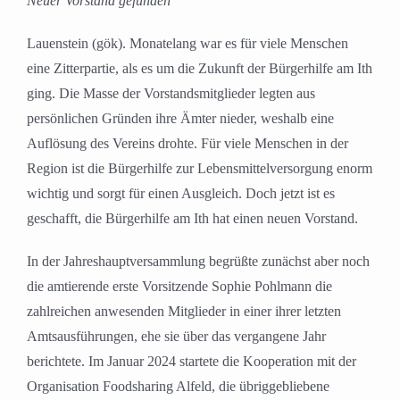
Neuer Vorstand gefunden
Lauenstein (gök). Monatelang war es für viele Menschen
eine Zitterpartie, als es um die Zukunft der Bürgerhilfe am Ith
ging. Die Masse der Vorstandsmitglieder legten aus
persönlichen Gründen ihre Ämter nieder, weshalb eine
Auflösung des Vereins drohte. Für viele Menschen in der
Region ist die Bürgerhilfe zur Lebensmittelversorgung enorm
wichtig und sorgt für einen Ausgleich. Doch jetzt ist es
geschafft, die Bürgerhilfe am Ith hat einen neuen Vorstand.
In der Jahreshauptversammlung begrüßte zunächst aber noch
die amtierende erste Vorsitzende Sophie Pohlmann die
zahlreichen anwesenden Mitglieder in einer ihrer letzten
Amtsausführungen, ehe sie über das vergangene Jahr
berichtete. Im Januar 2024 startete die Kooperation mit der
Organisation Foodsharing Alfeld, die übriggebliebene