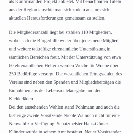
als Konfirmanden-Projekt anbietet. Mit benachbarten Tafeln
aus der Region tauschte man sich zudem aus, um sich
aktuellen Herausforderungen gemeinsam zu stellen.
Die Mitgliederanzahl liegt bei stabilen 110 Mitgliedern,
wobei sich die Bürgerhilfe weiter über jedes neue Mitglied
und weitere tatkräftige ehrenamtliche Unterstützung in
sämtlichen Bereichen freut. Mit der Unterstützung von etwa
60 ehrenamtlichen Helfern werden Woche für Woche über
250 Bedürftige versorgt. Die wesentlichen Ertragssäulen des
Vereins sind neben den Spenden und Mitgliedsbeiträgen die
Einnahmen aus der Lebensmittelausgabe und den
Kleiderläden.
Bei den anstehenden Wahlen stand Pohlmann und auch die
bisherige zweite Vorsitzende Nicole Walnoch nicht für eine
Neuwahl zur Verfügung. Schatzmeister Hans-Günter
Klünder wurde in seinem Amt bestätigt. Neuer Vorsitzender