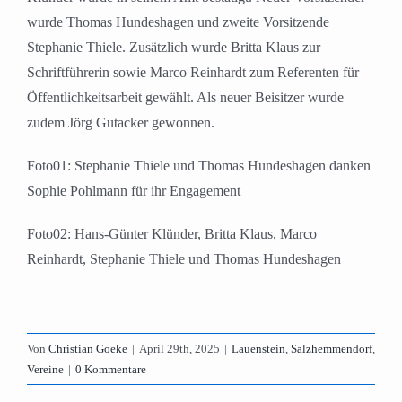
wurde Thomas Hundeshagen und zweite Vorsitzende
Stephanie Thiele. Zusätzlich wurde Britta Klaus zur
Schriftführerin sowie Marco Reinhardt zum Referenten für
Öffentlichkeitsarbeit gewählt. Als neuer Beisitzer wurde
zudem Jörg Gutacker gewonnen.
Foto01: Stephanie Thiele und Thomas Hundeshagen danken
Sophie Pohlmann für ihr Engagement
Foto02: Hans-Günter Klünder, Britta Klaus, Marco
Reinhardt, Stephanie Thiele und Thomas Hundeshagen
Von
Christian Goeke
|
April 29th, 2025
|
Lauenstein
,
Salzhemmendorf
,
Vereine
|
0 Kommentare