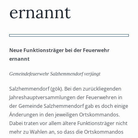
ernannt
Zeige
grösseres
Neue Funktionsträger bei der Feuerwehr
Bild
ernannt
Gemeindefeuerwehr Salzhemmendorf verjüngt
Salzhemmendorf (gök). Bei den zurückliegenden
Jahreshauptversammlungen der Feuerwehren in
der Gemeinde Salzhemmendorf gab es doch einige
Änderungen in den jeweiligen Ortskommandos.
Dabei traten vor allem ältere Funktionsträger nicht
mehr zu Wahlen an, so dass die Ortskommandos