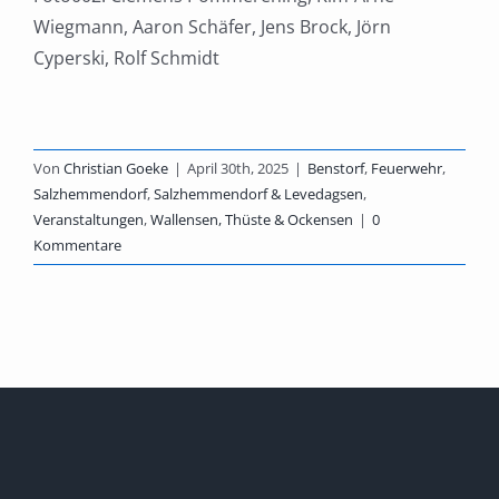
Wiegmann, Aaron Schäfer, Jens Brock, Jörn
Cyperski, Rolf Schmidt
Von
Christian Goeke
|
April 30th, 2025
|
Benstorf
,
Feuerwehr
,
Salzhemmendorf
,
Salzhemmendorf & Levedagsen
,
Veranstaltungen
,
Wallensen, Thüste & Ockensen
|
0
Kommentare