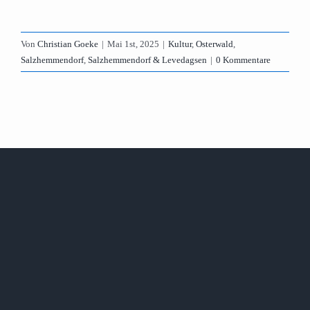
Von
Christian Goeke
|
Mai 1st, 2025
|
Kultur
,
Osterwald
,
Salzhemmendorf
,
Salzhemmendorf & Levedagsen
|
0 Kommentare