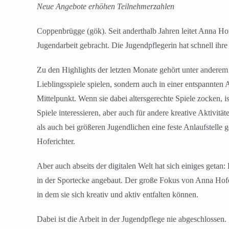
Neue Angebote erhöhen Teilnehmerzahlen
Coppenbrügge (gök). Seit anderthalb Jahren leitet Anna Hof
Jugendarbeit gebracht. Die Jugendpflegerin hat schnell ihr
Zu den Highlights der letzten Monate gehört unter anderem
Lieblingsspiele spielen, sondern auch in einer entspannt
Mittelpunkt. Wenn sie dabei altersgerechte Spiele zocken, is
Spiele interessieren, aber auch für andere kreative Aktivit
als auch bei größeren Jugendlichen eine feste Anlaufstelle
Hoferichter.
Aber auch abseits der digitalen Welt hat sich einiges geta
in der Sportecke angebaut. Der große Fokus von Anna Hoferi
in dem sie sich kreativ und aktiv entfalten können.
Dabei ist die Arbeit in der Jugendpflege nie abgeschlossen. 