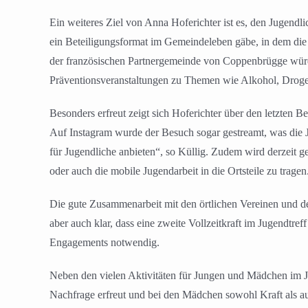
Ein weiteres Ziel von Anna Hoferichter ist es, den Jugendl
ein Beteiligungsformat im Gemeindeleben gäbe, in dem die 
der französischen Partnergemeinde von Coppenbrügge würde
Präventionsveranstaltungen zu Themen wie Alkohol, Droge
Besonders erfreut zeigt sich Hoferichter über den letzten 
Auf Instagram wurde der Besuch sogar gestreamt, was die J
für Jugendliche anbieten“, so Küllig. Zudem wird derzeit ge
oder auch die mobile Jugendarbeit in die Ortsteile zu tragen
Die gute Zusammenarbeit mit den örtlichen Vereinen und der
aber auch klar, dass eine zweite Vollzeitkraft im Jugendtre
Engagements notwendig.
Neben den vielen Aktivitäten für Jungen und Mädchen im Jug
Nachfrage erfreut und bei den Mädchen sowohl Kraft als auc