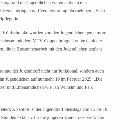
ntsorgt und die Jugendlichen waren aktiv an den
Ideen einbringen und Verantwortung übernehmen. „Es ist
dpflegerin.
 und Kühlschränke wurden von den Jugendlichen gemeinsam
n: Gemeinsam mit dem MTV Coppenbrügge konnte dank der
n, die in Zusammenarbeit mit den Jugendlichen geplant
nnte der Jugendtreff nicht nur funktional, sondern auch
 zehn Jugendlichen auf nunmehr 19 im Februar 2025. „Die
ützer und Ehrenamtlichen wie Jan Wilhelm und Falk
ert: Ab sofort ist der Jugendtreff dienstags von 15 bis 19
Stunden exklusiv für die jüngeren Kinder reserviert. Die