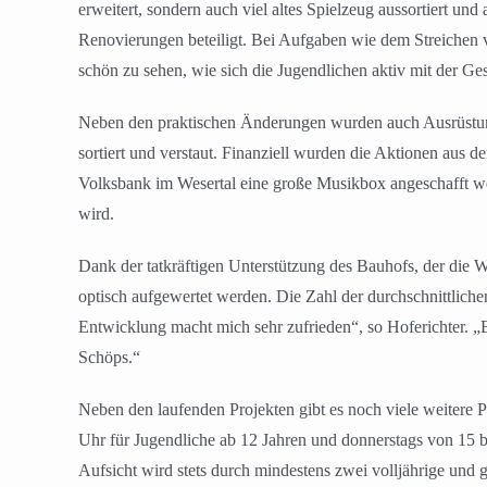
erweitert, sondern auch viel altes Spielzeug aussortiert 
Renovierungen beteiligt. Bei Aufgaben wie dem Streichen
schön zu sehen, wie sich die Jugendlichen aktiv mit der Ges
Neben den praktischen Änderungen wurden auch Ausrüstunge
sortiert und verstaut. Finanziell wurden die Aktionen au
Volksbank im Wesertal eine große Musikbox angeschafft we
wird.
Dank der tatkräftigen Unterstützung des Bauhofs, der die 
optisch aufgewertet werden. Die Zahl der durchschnittlich
Entwicklung macht mich sehr zufrieden“, so Hoferichter. „
Schöps.“
Neben den laufenden Projekten gibt es noch viele weitere 
Uhr für Jugendliche ab 12 Jahren und donnerstags von 15 bi
Aufsicht wird stets durch mindestens zwei volljährige und 