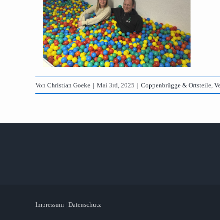
Von
Christian Goeke
|
Mai 3rd, 2025
|
Coppenbrügge & Ortsteile
,
Ve
Impressum
|
Datenschutz