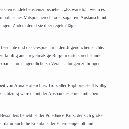
 des Gemeindelebens einzubeziehen. „Es wäre toll, wenn es
 politisches Mitspracherecht oder sogar ein Austausch mit
ringen. Zudem denkt sie über regelmäßige
h besuchte und das Gespräch mit den Jugendlichen suchte.
 wir künftig auch regelmäßige Bürgermeistersprechstunden
ierbar ist, um Jugendliche zu Veranstaltungen zu bringen
t von Anna Hoferichter. Trotz aller Euphorie stellt Küllig
 Unterstützung wäre damit der Ausbau des ehrenamtlichen
esonders beliebt ist der Poledance-Kurs, der sich großer
r dafür auch die Erlaubnis der Eltern eingeholt und