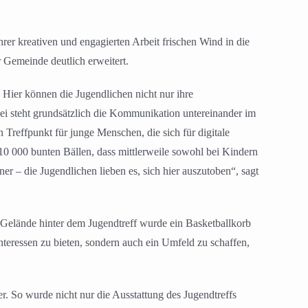
rer kreativen und engagierten Arbeit frischen Wind in die
r Gemeinde deutlich erweitert.
Hier können die Jugendlichen nicht nur ihre
ei steht grundsätzlich die Kommunikation untereinander im
n Treffpunkt für junge Menschen, die sich für digitale
s 10 000 bunten Bällen, dass mittlerweile sowohl bei Kindern
r – die Jugendlichen lieben es, sich hier auszutoben“, sagt
m Gelände hinter dem Jugendtreff wurde ein Basketballkorb
nteressen zu bieten, sondern auch ein Umfeld zu schaffen,
ter. So wurde nicht nur die Ausstattung des Jugendtreffs