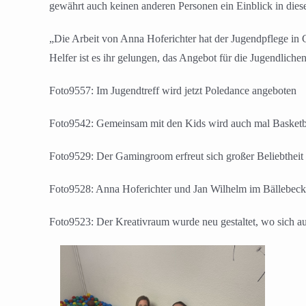
gewährt auch keinen anderen Personen ein Einblick in dies
„Die Arbeit von Anna Hoferichter hat der Jugendpflege in
Helfer ist es ihr gelungen, das Angebot für die Jugendlichen
Foto9557: Im Jugendtreff wird jetzt Poledance angeboten
Foto9542: Gemeinsam mit den Kids wird auch mal Basketba
Foto9529: Der Gamingroom erfreut sich großer Beliebtheit
Foto9528: Anna Hoferichter und Jan Wilhelm im Bällebeck
Foto9523: Der Kreativraum wurde neu gestaltet, wo sich au