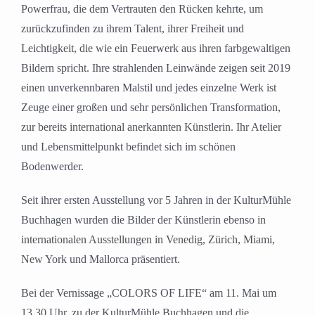
Powerfrau, die dem Vertrauten den Rücken kehrte, um
zurückzufinden zu ihrem Talent, ihrer Freiheit und
Leichtigkeit, die wie ein Feuerwerk aus ihren farbgewaltigen
Bildern spricht. Ihre strahlenden Leinwände zeigen seit 2019
einen unverkennbaren Malstil und jedes einzelne Werk ist
Zeuge einer großen und sehr persönlichen Transformation,
zur bereits international anerkannten Künstlerin. Ihr Atelier
und Lebensmittelpunkt befindet sich im schönen
Bodenwerder.
Seit ihrer ersten Ausstellung vor 5 Jahren in der KulturMühle
Buchhagen wurden die Bilder der Künstlerin ebenso in
internationalen Ausstellungen in Venedig, Zürich, Miami,
New York und Mallorca präsentiert.
Bei der Vernissage „COLORS OF LIFE“ am 11. Mai um
13.30 Uhr, zu der KulturMühle Buchhagen und die