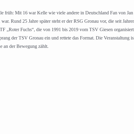
e früh: Mit 16 war Kelle wie viele andere in Deutschland Fan von Jan 
 war. Rund 25 Jahre später steht er der RSG Gronau vor, die seit Jahre
 RTF „Roter Fuchs“, die von 1991 bis 2019 vom TSV Giesen organisiert
rang der TSV Gronau ein und rettete das Format. Die Veranstaltung i
de an der Bewegung zählt.