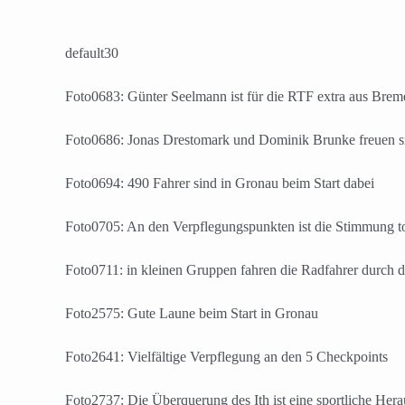
default30
Foto0683: Günter Seelmann ist für die RTF extra aus Brem
Foto0686: Jonas Drestomark und Dominik Brunke freuen sic
Foto0694: 490 Fahrer sind in Gronau beim Start dabei
Foto0705: An den Verpflegungspunkten ist die Stimmung t
Foto0711: in kleinen Gruppen fahren die Radfahrer durch 
Foto2575: Gute Laune beim Start in Gronau
Foto2641: Vielfältige Verpflegung an den 5 Checkpoints
Foto2737: Die Überquerung des Ith ist eine sportliche Her