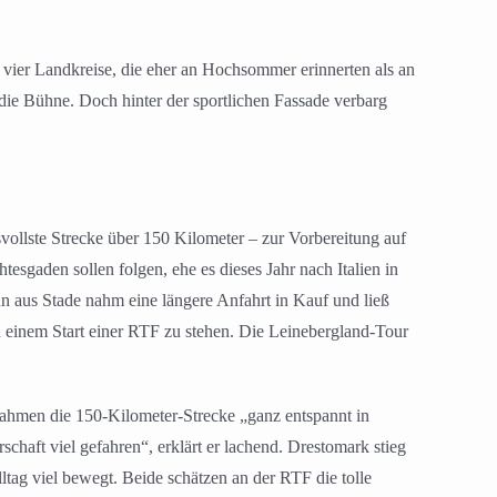
vier Landkreise, die eher an Hochsommer erinnerten als an
die Bühne. Doch hinter der sportlichen Fassade verbarg
svollste Strecke über 150 Kilometer – zur Vorbereitung auf
sgaden sollen folgen, ehe es dieses Jahr nach Italien in
nn aus Stade nahm eine längere Anfahrt in Kauf und ließ
 einem Start einer RTF zu stehen. Die Leinebergland-Tour
hmen die 150-Kilometer-Strecke „ganz entspannt in
haft viel gefahren“, erklärt er lachend. Drestomark stieg
tag viel bewegt. Beide schätzen an der RTF die tolle