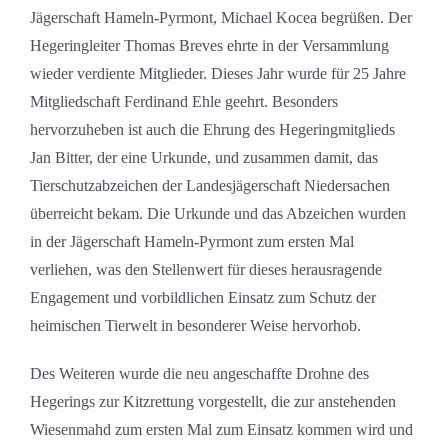
Jägerschaft Hameln-Pyrmont, Michael Kocea begrüßen. Der
Hegeringleiter Thomas Breves ehrte in der Versammlung
wieder verdiente Mitglieder. Dieses Jahr wurde für 25 Jahre
Mitgliedschaft Ferdinand Ehle geehrt. Besonders
hervorzuheben ist auch die Ehrung des Hegeringmitglieds
Jan Bitter, der eine Urkund
e,
und zusammen damit, das
Tierschutzabzeichen der Landesjägerschaft Niedersachen
überreicht bekam. Die Urkunde und das Abzeichen wurde
n
in der Jägerschaft Hameln-Pyrmont zum ersten Mal
verliehen, was den Stellenwert für dieses herausragende
Engagement und vorbildlichen Einsatz zum Schutz der
heimischen Tierwelt in besonderer Weise hervorhob.
Des Weiteren wurde die neu angeschaffte Drohne des
Hegerings zur Kitzrettung vorgestellt, die zur anstehenden
Wiesenmahd zum ersten Mal zum Einsatz kommen wird und