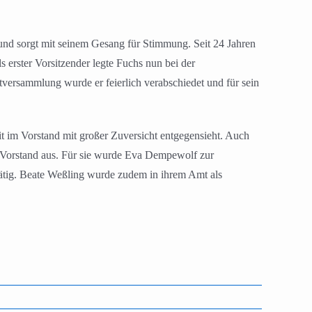
f und sorgt mit seinem Gesang für Stimmung. Seit 24 Jahren
 erster Vorsitzender legte Fuchs nun bei der
versammlung wurde er feierlich verabschiedet und für sein
 im Vorstand mit großer Zuversicht entgegensieht. Auch
m Vorstand aus. Für sie wurde Eva Dempewolf zur
 tätig. Beate Weßling wurde zudem in ihrem Amt als