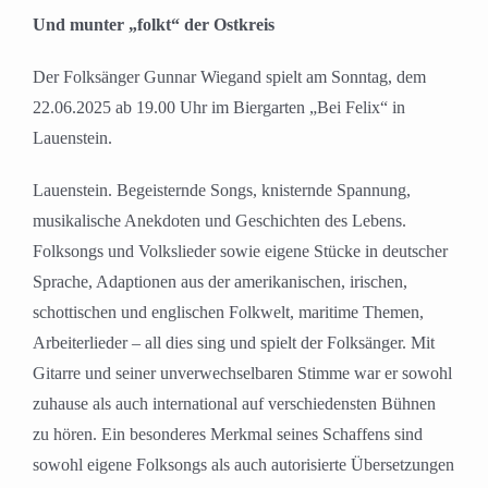
grösseres
Und munter „folkt“ der Ostkreis
Bild
Der Folksänger Gunnar Wiegand spielt am Sonntag, dem
22.06.2025 ab 19.00 Uhr im Biergarten „Bei Felix“ in
Lauenstein.
Lauenstein. Begeisternde Songs, knisternde Spannung,
musikalische Anekdoten und Geschichten des Lebens.
Folksongs und Volkslieder sowie eigene Stücke in deutscher
Sprache, Adaptionen aus der amerikanischen, irischen,
schottischen und englischen Folkwelt, maritime Themen,
Arbeiterlieder – all dies sing und spielt der Folksänger. Mit
Gitarre und seiner unverwechselbaren Stimme war er sowohl
zuhause als auch international auf verschiedensten Bühnen
zu hören. Ein besonderes Merkmal seines Schaffens sind
sowohl eigene Folksongs als auch autorisierte Übersetzungen