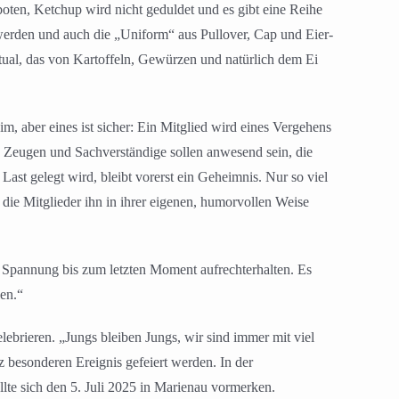
boten, Ketchup wird nicht geduldet und es gibt eine Reihe
werden und auch die „Uniform“ aus Pullover, Cap und Eier-
itual, das von Kartoffeln, Gewürzen und natürlich dem Ei
im, aber eines ist sicher: Ein Mitglied wird eines Vergehens
lt, Zeugen und Sachverständige sollen anwesend sein, die
ast gelegt wird, bleibt vorerst ein Geheimnis. Nur so viel
 die Mitglieder ihn in ihrer eigenen, humorvollen Weise
ie Spannung bis zum letzten Moment aufrechterhalten. Es
len.“
lebrieren. „Jungs bleiben Jungs, wir sind immer mit viel
z besonderen Ereignis gefeiert werden. In der
lte sich den 5. Juli 2025 in Marienau vormerken.