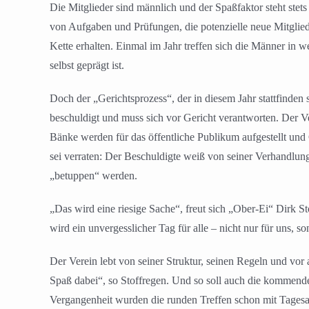
Die Mitglieder sind männlich und der Spaßfaktor steht stet
von Aufgaben und Prüfungen, die potenzielle neue Mitglie
Kette erhalten. Einmal im Jahr treffen sich die Männer in 
selbst geprägt ist.
Doch der „Gerichtsprozess“, der in diesem Jahr stattfinden s
beschuldigt und muss sich vor Gericht verantworten. Der Ver
Bänke werden für das öffentliche Publikum aufgestellt und 
sei verraten: Der Beschuldigte weiß von seiner Verhandlung 
„betuppen“ werden.
„Das wird eine riesige Sache“, freut sich „Ober-Ei“ Dirk S
wird ein unvergesslicher Tag für alle – nicht nur für uns, so
Der Verein lebt von seiner Struktur, seinen Regeln und vor 
Spaß dabei“, so Stoffregen. Und so soll auch die kommende 
Vergangenheit wurden die runden Treffen schon mit Tagesaus