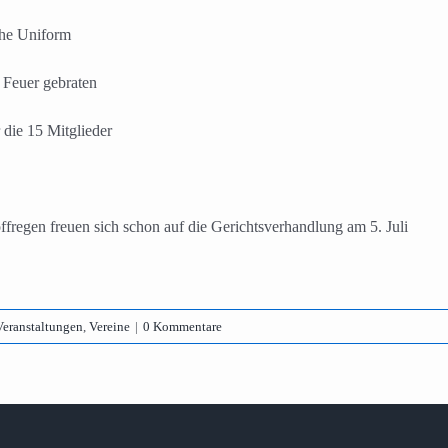
iche Uniform
 Feuer gebraten
 die 15 Mitglieder
regen freuen sich schon auf die Gerichtsverhandlung am 5. Juli
Veranstaltungen
,
Vereine
|
0 Kommentare