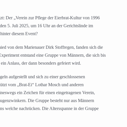
t: Der „Verein zur Pflege der Eierbrat-Kultur von 1996
 den 5. Juli 2025, um 16 Uhr an der Gerichtslinde im
 hinter diesem Event?
hied von dem Marienauer Dirk Stoffregen, fanden sich die
 Experiment entstand eine Gruppe von Männern, die sich bis
 ein Anlass, der dann besonders gefeiert wird.
eln aufgestellt und sich zu einer geschlossenen
rstützt vom „Brat-Ei“ Lothar Mosch und anderen
ineswegs ein Zeichen für einen eingetragenen Verein,
 Augenzwinkern. Die Gruppe besteht nur aus Männern
ns welche nachrücken. Die Altersspanne in der Gruppe