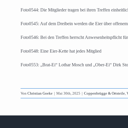
Foto0544: Die Mitglieder tragen bei ihren Treffen einheitl
Foto0545: Auf dem Dreibein werden die Eier über offenem
Foto0546: Bei den Treffen herrscht Anwesenheitspflicht für
Foto0548: Eine Eier-Kette hat jedes Mitglied
Foto0553: „Brat-Ei“ Lothar Mosch und „Ober-Ei“ Dirk Stoff
Von
Christian Goeke
|
Mai 30th, 2025
|
Coppenbrügge & Ortsteile
,