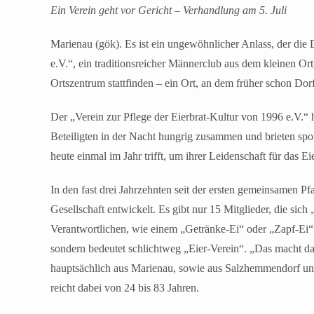
Ein Verein geht vor Gericht – Verhandlung am 5. Juli
Marienau (gök). Es ist ein ungewöhnlicher Anlass, der die
e.V.“, ein traditionsreicher Männerclub aus dem kleinen Ort
Ortszentrum stattfinden – ein Ort, an dem früher schon Dor
Der „Verein zur Pflege der Eierbrat-Kultur von 1996 e.V.“
Beteiligten in der Nacht hungrig zusammen und brieten spo
heute einmal im Jahr trifft, um ihrer Leidenschaft für das E
In den fast drei Jahrzehnten seit der ersten gemeinsamen P
Gesellschaft entwickelt. Es gibt nur 15 Mitglieder, die si
Verantwortlichen, wie einem „Getränke-Ei“ oder „Zapf-Ei“.
sondern bedeutet schlichtweg „Eier-Verein“. „Das macht d
hauptsächlich aus Marienau, sowie aus Salzhemmendorf un
reicht dabei von 24 bis 83 Jahren.