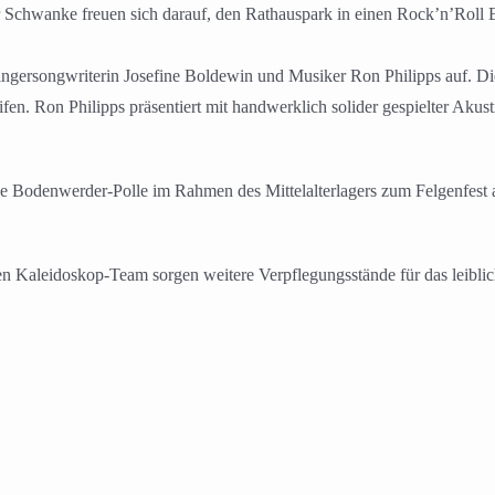
chwanke freuen sich darauf, den Rathauspark in einen Rock’n’Roll B
ngersongwriterin Josefine Boldewin und Musiker Ron Philipps auf. Di
ifen. Ron Philipps präsentiert mit handwerklich solider gespielter A
e Bodenwerder-Polle im Rahmen des Mittelalterlagers zum Felgenfest
hen Kaleidoskop-Team sorgen weitere Verpflegungsstände für das leibli