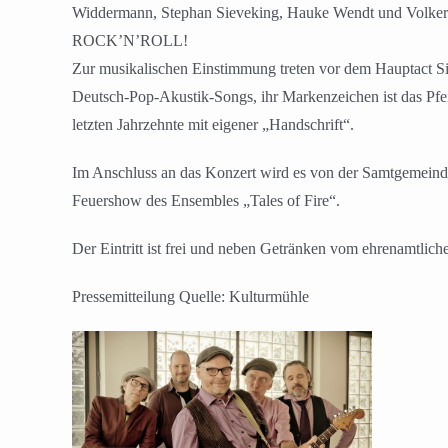
Widdermann, Stephan Sieveking, Hauke Wendt und Volker S
ROCK’N’ROLL!
Zur musikalischen Einstimmung treten vor dem Hauptact Si
Deutsch-Pop-Akustik-Songs, ihr Markenzeichen ist das Pfe
letzten Jahrzehnte mit eigener „Handschrift“.
Im Anschluss an das Konzert wird es von der Samtgemeind
Feuershow des Ensembles „Tales of Fire“.
Der Eintritt ist frei und neben Getränken vom ehrenamtlic
Pressemitteilung Quelle: Kulturmühle