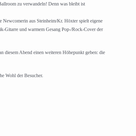
allroom zu verwandeln! Denn was bleibt ist
e Newcomerin aus Steinheim/Kr. Höxter spielt eigene
kustik-Gitarre und warmem Gesang Pop-/Rock-Cover der
 an diesem Abend einen weiteren Höhepunkt geben: die
che Wohl der Besucher.