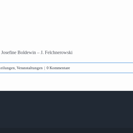
 Josefine Boldewin – J. Felchnerowski
teilungen
,
Veranstaltungen
|
0 Kommentare