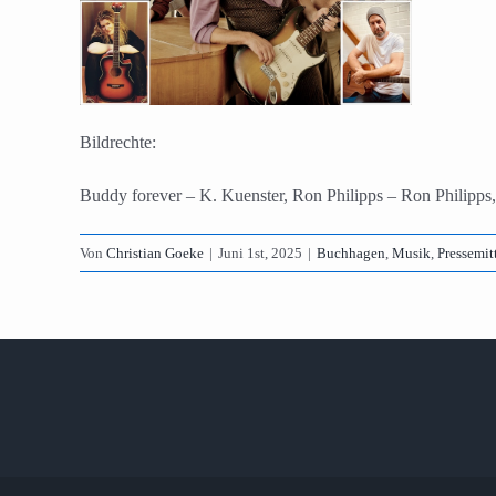
Bildrechte:
Buddy forever – K. Kuenster, Ron Philipps – Ron Philipps,
Von
Christian Goeke
|
Juni 1st, 2025
|
Buchhagen
,
Musik
,
Pressemit