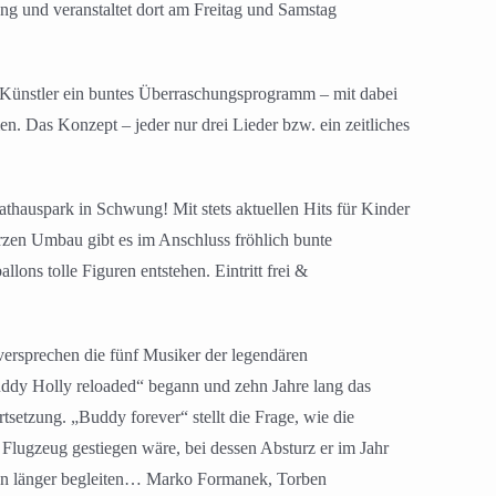
g und veranstaltet dort am Freitag und Samstag
 Künstler ein buntes Überraschungsprogramm – mit dabei
. Das Konzept – jeder nur drei Lieder bzw. ein zeitliches
hauspark in Schwung! Mit stets aktuellen Hits für Kinder
rzen Umbau gibt es im Anschluss fröhlich bunte
lons tolle Figuren entstehen. Eintritt frei &
ersprechen die fünf Musiker der legendären
dy Holly reloaded“ begann und zehn Jahre lang das
setzung. „Buddy forever“ stellt die Frage, wie die
Flugzeug gestiegen wäre, bei dessen Absturz er im Jahr
schon länger begleiten… Marko Formanek, Torben