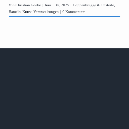
Von
Christian Goeke
|
Juni 11th, 2025
|
Coppenbrügge & Ortsteile
,
Hameln
,
Kunst
,
Veranstaltungen
|
0 Kommentare