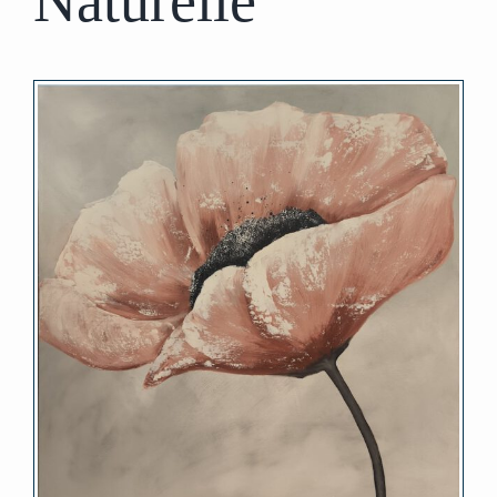
Naturelle“
Zeige
grösseres
Bild