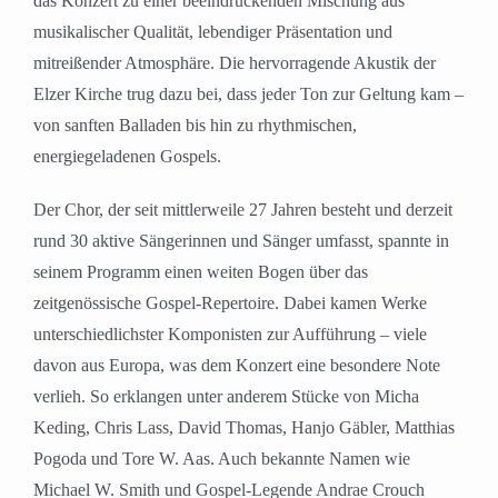
das Konzert zu einer beeindruckenden Mischung aus
musikalischer Qualität, lebendiger Präsentation und
mitreißender Atmosphäre. Die hervorragende Akustik der
Elzer Kirche trug dazu bei, dass jeder Ton zur Geltung kam –
von sanften Balladen bis hin zu rhythmischen,
energiegeladenen Gospels.
Der Chor, der seit mittlerweile 27 Jahren besteht und derzeit
rund 30 aktive Sängerinnen und Sänger umfasst, spannte in
seinem Programm einen weiten Bogen über das
zeitgenössische Gospel-Repertoire. Dabei kamen Werke
unterschiedlichster Komponisten zur Aufführung – viele
davon aus Europa, was dem Konzert eine besondere Note
verlieh. So erklangen unter anderem Stücke von Micha
Keding, Chris Lass, David Thomas, Hanjo Gäbler, Matthias
Pogoda und Tore W. Aas. Auch bekannte Namen wie
Michael W. Smith und Gospel-Legende Andrae Crouch