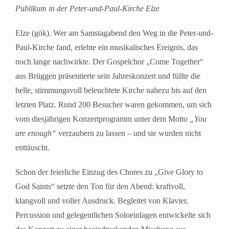
Publikum in der Peter-und-Paul-Kirche Elze
Elze (gök). Wer am Samstagabend den Weg in die Peter-und-
Paul-Kirche fand, erlebte ein musikalisches Ereignis, das
noch lange nachwirkte. Der Gospelchor „Come Together“
aus Brüggen präsentierte sein Jahreskonzert und füllte die
helle, stimmungsvoll beleuchtete Kirche nahezu bis auf den
letzten Platz. Rund 200 Besucher waren gekommen, um sich
vom diesjährigen Konzertprogramm unter dem Motto
„You
are enough“
verzaubern zu lassen – und sie wurden nicht
enttäuscht.
Schon der feierliche Einzug des Chores zu „Give Glory to
God Saints“ setzte den Ton für den Abend: kraftvoll,
klangvoll und voller Ausdruck. Begleitet von Klavier,
Percussion und gelegentlichen Soloeinlagen entwickelte sich