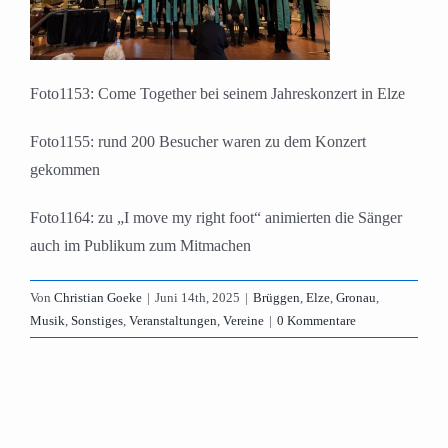
Foto1153: Come Together bei seinem Jahreskonzert in Elze
Foto1155: rund 200 Besucher waren zu dem Konzert
gekommen
Foto1164: zu „I move my right foot“ animierten die Sänger
auch im Publikum zum Mitmachen
Von
Christian Goeke
|
Juni 14th, 2025
|
Brüggen
,
Elze
,
Gronau
,
Musik
,
Sonstiges
,
Veranstaltungen
,
Vereine
|
0 Kommentare