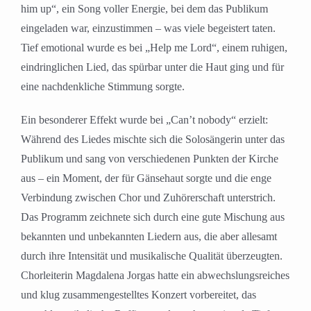
him up“, ein Song voller Energie, bei dem das Publikum
eingeladen war, einzustimmen – was viele begeistert taten.
Tief emotional wurde es bei „Help me Lord“, einem ruhigen,
eindringlichen Lied, das spürbar unter die Haut ging und für
eine nachdenkliche Stimmung sorgte.
Ein besonderer Effekt wurde bei „Can’t nobody“ erzielt:
Während des Liedes mischte sich die Solosängerin unter das
Publikum und sang von verschiedenen Punkten der Kirche
aus – ein Moment, der für Gänsehaut sorgte und die enge
Verbindung zwischen Chor und Zuhörerschaft unterstrich.
Das Programm zeichnete sich durch eine gute Mischung aus
bekannten und unbekannten Liedern aus, die aber allesamt
durch ihre Intensität und musikalische Qualität überzeugten.
Chorleiterin Magdalena Jorgas hatte ein abwechslungsreiches
und klug zusammengestelltes Konzert vorbereitet, das