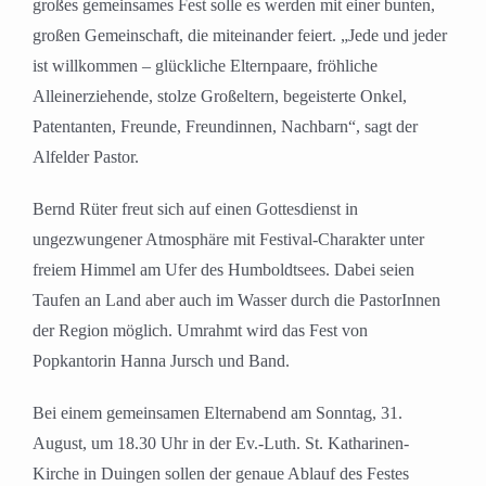
großes gemeinsames Fest solle es werden mit einer bunten,
großen Gemeinschaft, die miteinander feiert. „Jede und jeder
ist willkommen – glückliche Elternpaare, fröhliche
Alleinerziehende, stolze Großeltern, begeisterte Onkel,
Patentanten, Freunde, Freundinnen, Nachbarn“, sagt der
Alfelder Pastor.
Bernd Rüter freut sich auf einen Gottesdienst in
ungezwungener Atmosphäre mit Festival-Charakter unter
freiem Himmel am Ufer des Humboldtsees. Dabei seien
Taufen an Land aber auch im Wasser durch die PastorInnen
der Region möglich. Umrahmt wird das Fest von
Popkantorin Hanna Jursch und Band.
Bei einem gemeinsamen Elternabend am Sonntag, 31.
August, um 18.30 Uhr in der Ev.-Luth. St. Katharinen-
Kirche in Duingen sollen der genaue Ablauf des Festes