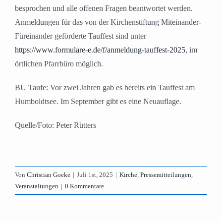
besprochen und alle offenen Fragen beantwortet werden.
Anmeldungen für das von der Kirchenstiftung Miteinander-
Füreinander geförderte Tauffest sind unter
https://www.formulare-e.de/f/anmeldung-tauffest-2025
, im
örtlichen Pfarrbüro möglich.
BU Taufe: Vor zwei Jahren gab es bereits ein Tauffest am
Humboldtsee. Im September gibt es eine Neuauflage.
Quelle/Foto: Peter Rütters
Von
Christian Goeke
|
Juli 1st, 2025
|
Kirche
,
Pressemitteilungen
,
Veranstaltungen
|
0 Kommentare