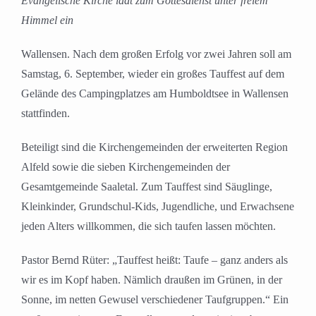
Evangelische Kirche lädt zum Gottesdienst unter freiem
Himmel ein
Wallensen. Nach dem großen Erfolg vor zwei Jahren soll am
Samstag, 6. September, wieder ein großes Tauffest auf dem
Gelände des Campingplatzes am Humboldtsee in Wallensen
stattfinden.
Beteiligt sind die Kirchengemeinden der erweiterten Region
Alfeld sowie die sieben Kirchengemeinden der
Gesamtgemeinde Saaletal. Zum Tauffest sind Säuglinge,
Kleinkinder, Grundschul-Kids, Jugendliche, und Erwachsene
jeden Alters willkommen, die sich taufen lassen möchten.
Pastor Bernd Rüter: „Tauffest heißt: Taufe – ganz anders als
wir es im Kopf haben. Nämlich draußen im Grünen, in der
Sonne, im netten Gewusel verschiedener Taufgruppen.“ Ein