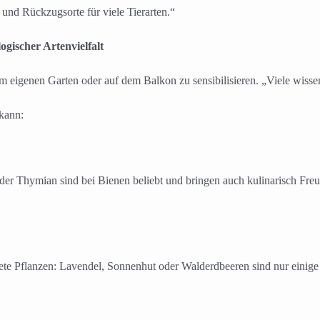
und Rückzugsorte für viele Tierarten.“
ogischer Artenvielfalt
im eigenen Garten oder auf dem Balkon zu sensibilisieren. „Viele wissen 
 kann:
r Thymian sind bei Bienen beliebt und bringen auch kulinarisch Freude.
nete Pflanzen: Lavendel, Sonnenhut oder Walderdbeeren sind nur eini