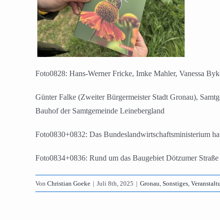
Foto0828: Hans-Werner Fricke, Imke Mahler, Vanessa Bykov
Günter Falke (Zweiter Bürgermeister Stadt Gronau), Sa
Bauhof der Samtgemeinde Leinebergland
Foto0830+0832: Das Bundeslandwirtschaftsministerium ha
Foto0834+0836: Rund um das Baugebiet Dötzumer Straße in 
Von
Christian Goeke
|
Juli 8th, 2025
|
Gronau
,
Sonstiges
,
Veranstalt