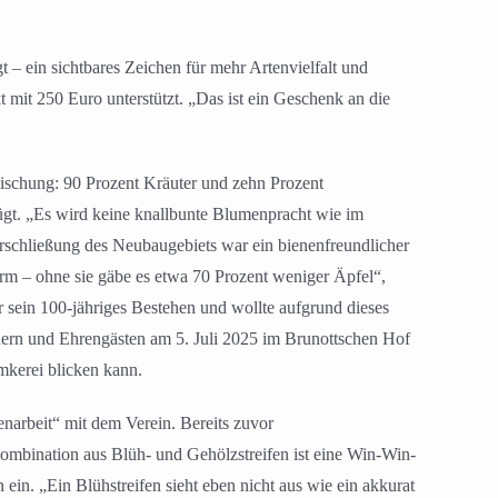
– ein sichtbares Zeichen für mehr Artenvielfalt und
 mit 250 Euro unterstützt. „Das ist ein Geschenk an die
tmischung: 90 Prozent Kräuter und zehn Prozent
nfügt. „Es wird keine knallbunte Blumenpracht wie im
rschließung des Neubaugebiets war ein bienenfreundlicher
orm – ohne sie gäbe es etwa 70 Prozent weniger Äpfel“,
 sein 100-jähriges Bestehen und wollte aufgrund dieses
iedern und Ehrengästen am 5. Juli 2025 im Brunottschen Hof
mkerei blicken kann.
narbeit“ mit dem Verein. Bereits zuvor
ombination aus Blüh- und Gehölzstreifen ist eine Win-Win-
ein. „Ein Blühstreifen sieht eben nicht aus wie ein akkurat