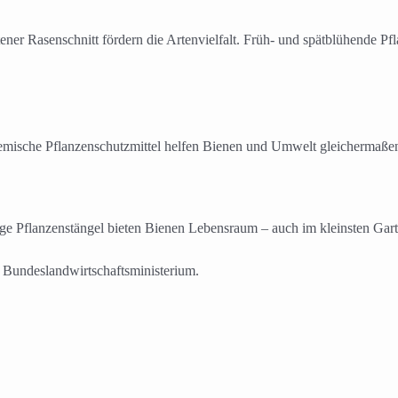
tener Rasenschnitt fördern die Artenvielfalt. Früh- und spätblühende
chemische Pflanzenschutzmittel helfen Bienen und Umwelt gleichermaße
tige Pflanzenstängel bieten Bienen Lebensraum – auch im kleinsten Ga
 Bundeslandwirtschaftsministerium.