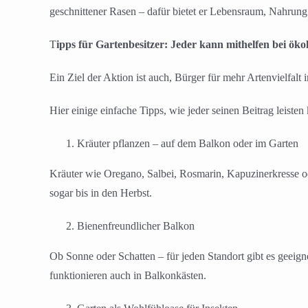
geschnittener Rasen – dafür bietet er Lebensraum, Nahrung 
T
ipps für Gartenbesitzer: Jeder kann mithelfen bei ökol
Ein Ziel der Aktion ist auch, Bürger für mehr Artenvielfalt 
Hier einige einfache Tipps, wie jeder seinen Beitrag leisten
Kräuter pflanzen – auf dem Balkon oder im Garten
Kräuter wie Oregano, Salbei, Rosmarin, Kapuzinerkresse ode
sogar bis in den Herbst.
Bienenfreundlicher Balkon
Ob Sonne oder Schatten – für jeden Standort gibt es geeig
funktionieren auch in Balkonkästen.