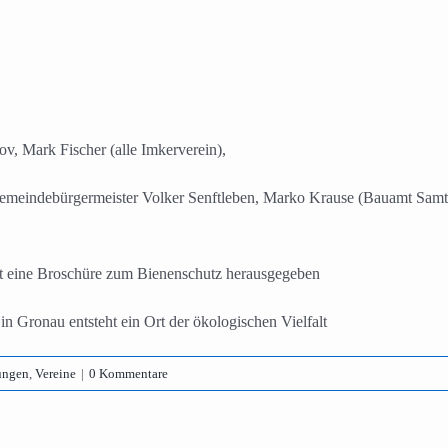
, Mark Fischer (alle Imkerverein),
mtgemeindebürgermeister Volker Senftleben, Marko Krause (Bauamt S
t eine Broschüre zum Bienenschutz herausgegeben
Gronau entsteht ein Ort der ökologischen Vielfalt
ungen
,
Vereine
|
0 Kommentare