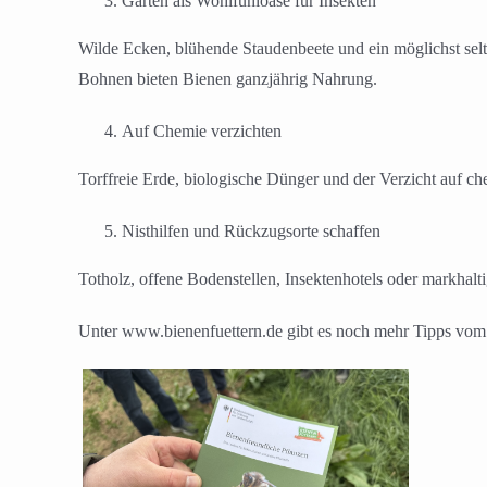
Garten als Wohlfühloase für Insekten
Wilde Ecken, blühende Staudenbeete und ein möglichst sel
Bohnen bieten Bienen ganzjährig Nahrung.
Auf Chemie verzichten
Torffreie Erde, biologische Dünger und der Verzicht auf 
Nisthilfen und Rückzugsorte schaffen
Totholz, offene Bodenstellen, Insektenhotels oder markhal
Unter www.bienenfuettern.de gibt es noch mehr Tipps vom