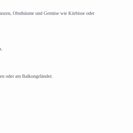
 Pflanzen, Obstbäume und Gemüse wie Kürbisse oder
n.
rten oder am Balkongeländer.