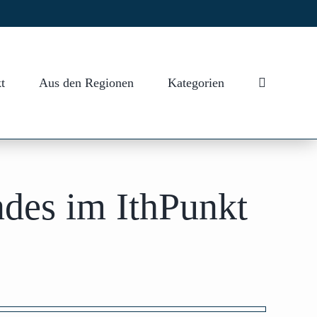
t
Aus den Regionen
Kategorien
ndes im IthPunkt