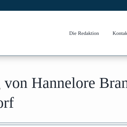
Die Redaktion
Kontak
g von Hannelore Bra
rf