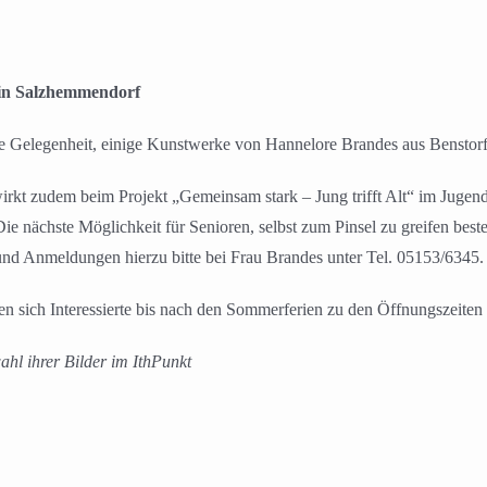
 in Salzhemmendorf
ie Gelegenheit, einige Kunstwerke von Hannelore Brandes aus Benstor
 wirkt zudem beim Projekt „Gemeinsam stark – Jung trifft Alt“ im Jugen
e nächste Möglichkeit für Senioren, selbst zum Pinsel zu greifen bes
nd Anmeldungen hierzu bitte bei Frau Brandes unter Tel. 05153/6345.
n sich Interessierte bis nach den Sommerferien zu den Öffnungszeiten 
hl ihrer Bilder im IthPunkt