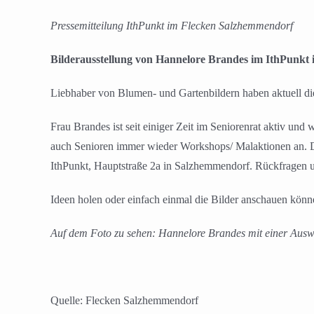
Zeige
grösseres
Pressemitteilung IthPunkt im Flecken Salzhemmendorf
Bild
Bilderausstellung von Hannelore Brandes im IthPunkt
Liebhaber von Blumen- und Gartenbildern haben aktuell d
Frau Brandes ist seit einiger Zeit im Seniorenrat aktiv und
auch Senioren immer wieder Workshops/ Malaktionen an. Di
IthPunkt, Hauptstraße 2a in Salzhemmendorf. Rückfragen u
Ideen holen oder einfach einmal die Bilder anschauen könne
Auf dem Foto zu sehen: Hannelore Brandes mit einer Auswa
Quelle: Flecken Salzhemmendorf