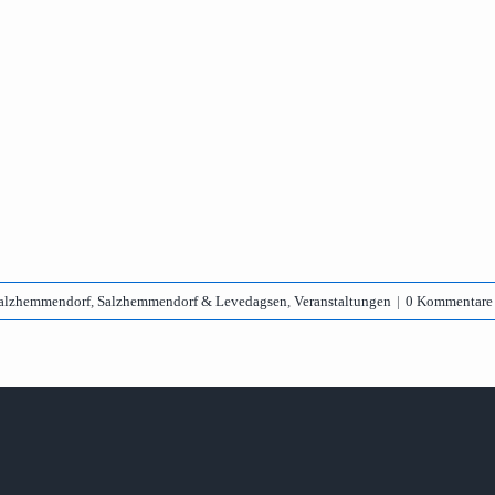
alzhemmendorf
,
Salzhemmendorf & Levedagsen
,
Veranstaltungen
|
0 Kommentare