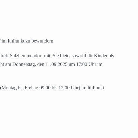
f im IthPunkt zu bewundern.
dtreff Salzhemmendorf mit. Sie bietet sowohl für Kinder als
teht am Donnerstag, den 11.09.2025 um 17:00 Uhr im
(Montag bis Freitag 09.00 bis 12.00 Uhr) im IthPunkt.