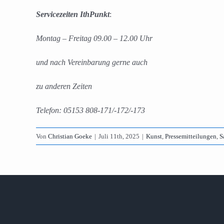
Servicezeiten IthPunkt
:
Montag – Freitag 09.00 – 12.00 Uhr
und nach Vereinbarung gerne auch
zu anderen Zeiten
Telefon: 05153 808-171/-172/-173
Von
Christian Goeke
|
Juli 11th, 2025
|
Kunst
,
Pressemitteilungen
,
S