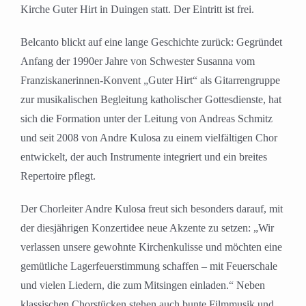
Kirche Guter Hirt in Duingen statt. Der Eintritt ist frei.
Belcanto blickt auf eine lange Geschichte zurück: Gegründet
Anfang der 1990er Jahre von Schwester Susanna vom
Franziskanerinnen-Konvent „Guter Hirt“ als Gitarrengruppe
zur musikalischen Begleitung katholischer Gottesdienste, hat
sich die Formation unter der Leitung von Andreas Schmitz
und seit 2008 von Andre Kulosa zu einem vielfältigen Chor
entwickelt, der auch Instrumente integriert und ein breites
Repertoire pflegt.
Der Chorleiter Andre Kulosa freut sich besonders darauf, mit
der diesjährigen Konzertidee neue Akzente zu setzen: „Wir
verlassen unsere gewohnte Kirchenkulisse und möchten eine
gemütliche Lagerfeuerstimmung schaffen – mit Feuerschale
und vielen Liedern, die zum Mitsingen einladen.“ Neben
klassischen Chorstücken stehen auch bunte Filmmusik und