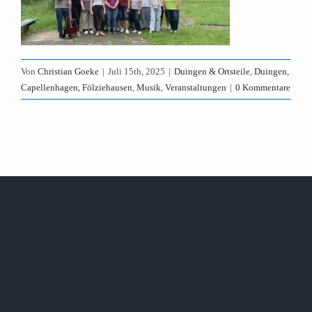
Von
Christian Goeke
|
Juli 15th, 2025
|
Duingen & Ortsteile
,
Duingen,
Capellenhagen, Fölziehausen
,
Musik
,
Veranstaltungen
|
0 Kommentare