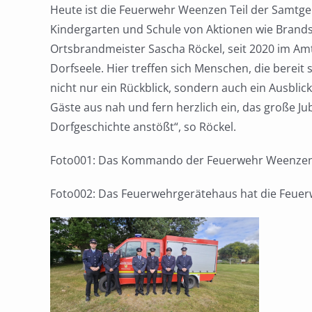
Heute ist die Feuerwehr Weenzen Teil der Samtge
Kindergarten und Schule von Aktionen wie Brands
Ortsbrandmeister Sascha Röckel, seit 2020 im Amt, 
Dorfseele. Hier treffen sich Menschen, die berei
nicht nur ein Rückblick, sondern auch ein Ausbli
Gäste aus nah und fern herzlich ein, das große Ju
Dorfgeschichte anstößt“, so Röckel.
Foto001: Das Kommando der Feuerwehr Weenzen 
Foto002: Das Feuerwehrgerätehaus hat die Feuer