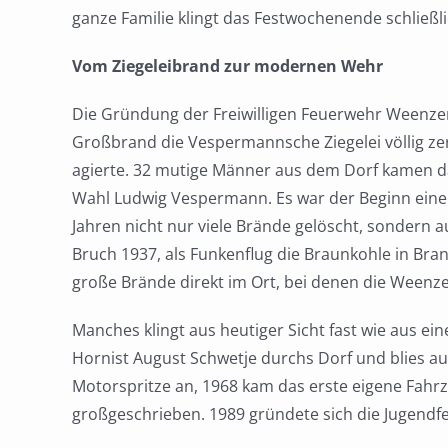
ganze Familie klingt das Festwochenende schließli
Vom Ziegeleibrand zur modernen Wehr
Die Gründung der Freiwilligen Feuerwehr Weenzen 
Großbrand die Vespermannsche Ziegelei völlig zer
agierte. 32 mutige Männer aus dem Dorf kamen d
Wahl Ludwig Vespermann. Es war der Beginn einer
Jahren nicht nur viele Brände gelöscht, sondern
Bruch 1937, als Funkenflug die Braunkohle in Bra
große Brände direkt im Ort, bei denen die Ween
Manches klingt aus heutiger Sicht fast wie aus ei
Hornist August Schwetje durchs Dorf und blies a
Motorspritze an, 1968 kam das erste eigene Fahrz
großgeschrieben. 1989 gründete sich die Jugendfe