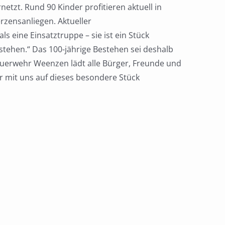
zt. Rund 90 Kinder profitieren aktuell in
zensanliegen. Aktueller
s eine Einsatztruppe – sie ist ein Stück
stehen.“ Das 100-jährige Bestehen sei deshalb
Feuerwehr Weenzen lädt alle Bürger, Freunde und
er mit uns auf dieses besondere Stück