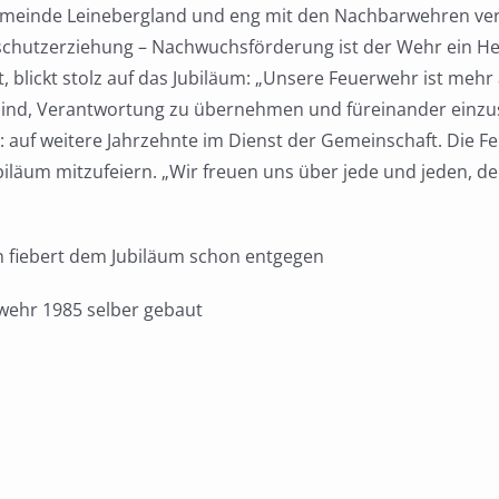
meinde Leinebergland und eng mit den Nachbarwehren vernet
chutzerziehung – Nachwuchsförderung ist der Wehr ein Her
blickt stolz auf das Jubiläum: „Unsere Feuerwehr ist mehr al
t sind, Verantwortung zu übernehmen und füreinander einzu
ck: auf weitere Jahrzehnte im Dienst der Gemeinschaft. Die 
biläum mitzufeiern. „Wir freuen uns über jede und jeden, d
fiebert dem Jubiläum schon entgegen
wehr 1985 selber gebaut