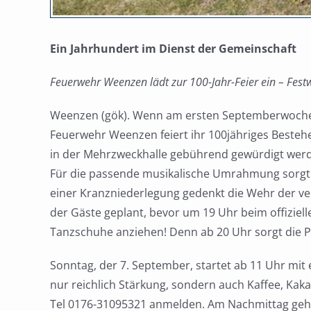
Ein Jahrhundert im Dienst der Gemeinschaft
Feuerwehr Weenzen lädt zur 100-Jahr-Feier ein – Fes
Weenzen (gök). Wenn am ersten Septemberwochenen
Feuerwehr Weenzen feiert ihr 100jähriges Bestehe
in der Mehrzweckhalle gebührend gewürdigt werde
Für die passende musikalische Umrahmung sorgt de
einer Kranzniederlegung gedenkt die Wehr der ve
der Gäste geplant, bevor um 19 Uhr beim offiziel
Tanzschuhe anziehen! Denn ab 20 Uhr sorgt die 
Sonntag, der 7. September, startet ab 11 Uhr mit 
nur reichlich Stärkung, sondern auch Kaffee, Kaka
Tel 0176-31095321 anmelden. Am Nachmittag geht 