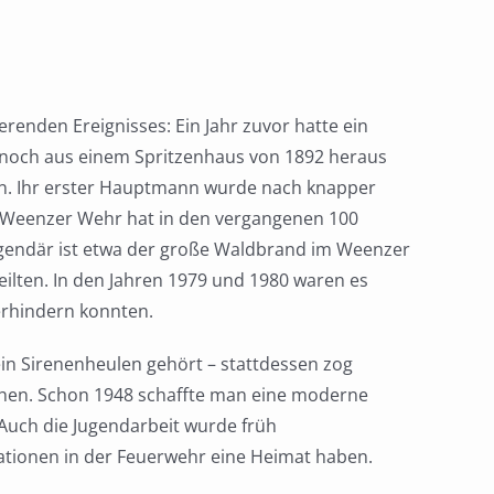
enden Ereignisses: Ein Jahr zuvor hatte ein
ie noch aus einem Spritzenhaus von 1892 heraus
n. Ihr erster Hauptmann wurde nach knapper
ie Weenzer Wehr hat in den vergangenen 100
Legendär ist etwa der große Waldbrand im Weenzer
eilten. In den Jahren 1979 und 1980 waren es
erhindern konnten.
ein Sirenenheulen gehört – stattdessen zog
tehen. Schon 1948 schaffte man eine moderne
 Auch die Jugendarbeit wurde früh
rationen in der Feuerwehr eine Heimat haben.