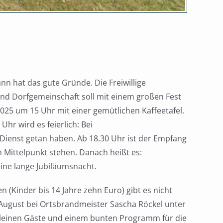
 hat das gute Gründe. Die Freiwillige
und Dorfgemeinschaft soll mit einem großen Fest
25 um 15 Uhr mit einer gemütlichen Kaffeetafel.
r wird es feierlich: Bei
Dienst getan haben. Ab 18.30 Uhr ist der Empfang
 Mittelpunkt stehen. Danach heißt es:
ne lange Jubiläumsnacht.
 (Kinder bis 14 Jahre zehn Euro) gibt es nicht
. August bei Ortsbrandmeister Sascha Röckel unter
 kleinen Gäste und einem bunten Programm für die