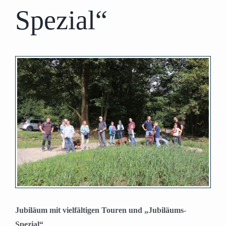
Spezial“
Zeige
grösseres
Bild
Jubiläum mit vielfältigen Touren und „Jubiläums-
Spezial“