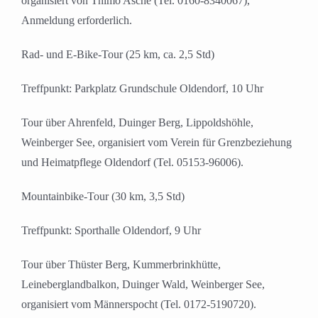
organisiert von Thimo Asche (Tel. 0160-8340067),
Anmeldung erforderlich.
Rad- und E-Bike-Tour (25 km, ca. 2,5 Std)
Treffpunkt: Parkplatz Grundschule Oldendorf, 10 Uhr
Tour über Ahrenfeld, Duinger Berg, Lippoldshöhle,
Weinberger See, organisiert vom Verein für Grenzbeziehung
und Heimatpflege Oldendorf (Tel. 05153-96006).
Mountainbike-Tour (30 km, 3,5 Std)
Treffpunkt: Sporthalle Oldendorf, 9 Uhr
Tour über Thüster Berg, Kummerbrinkhütte,
Leineberglandbalkon, Duinger Wald, Weinberger See,
organisiert vom Männerspocht (Tel. 0172-5190720).