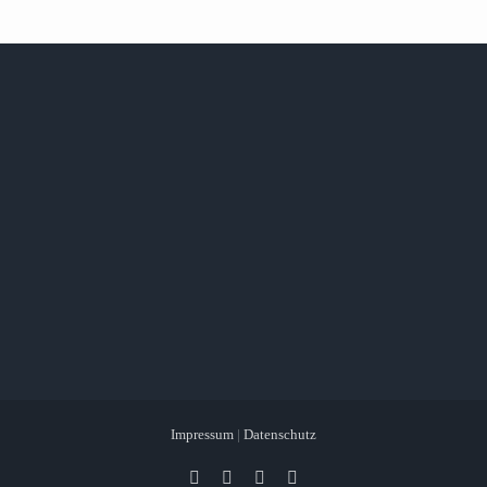
Impressum
|
Datenschutz
Facebook
X
Instagram
Pinterest