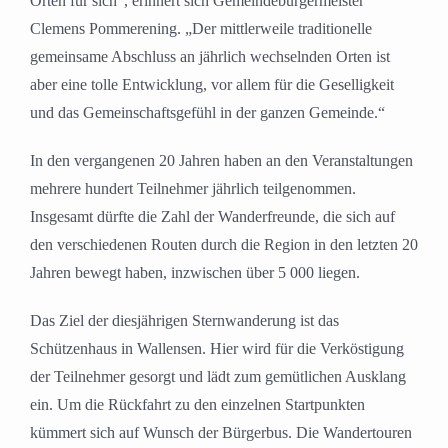
Orten für sich“, erinnert sich Gemeindebürgermeister
Clemens Pommerening. „Der mittlerweile traditionelle
gemeinsame Abschluss an jährlich wechselnden Orten ist
aber eine tolle Entwicklung, vor allem für die Geselligkeit
und das Gemeinschaftsgefühl in der ganzen Gemeinde.“
In den vergangenen 20 Jahren haben an den Veranstaltungen
mehrere hundert Teilnehmer jährlich teilgenommen.
Insgesamt dürfte die Zahl der Wanderfreunde, die sich auf
den verschiedenen Routen durch die Region in den letzten 20
Jahren bewegt haben, inzwischen über 5 000 liegen.
Das Ziel der diesjährigen Sternwanderung ist das
Schützenhaus in Wallensen. Hier wird für die Verköstigung
der Teilnehmer gesorgt und lädt zum gemütlichen Ausklang
ein. Um die Rückfahrt zu den einzelnen Startpunkten
kümmert sich auf Wunsch der Bürgerbus. Die Wandertouren