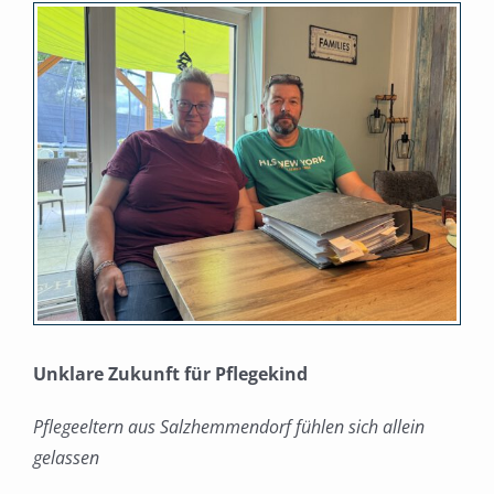
Zeige
grösseres
Bild
Unklare Zukunft für Pflegekind
Pflegeeltern aus Salzhemmendorf fühlen sich allein
gelassen