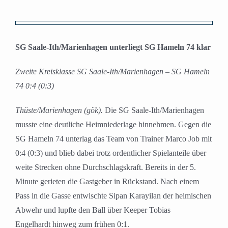
Zeige
grösseres
SG Saale-Ith/Marienhagen unterliegt SG Hameln 74 klar
Bild
Zweite Kreisklasse SG Saale-Ith/Marienhagen – SG Hameln
74 0:4 (0:3)
Thüste/
Marienhagen
(gök).
Die SG Saale-Ith/Marienhagen
musste eine deutliche Heimniederlage hinnehmen. Gegen die
SG Hameln 74 unterlag das Team von Trainer Marco Job mit
0:4 (0:3) und blieb dabei trotz ordentlicher Spielanteile über
weite Strecken ohne Durchschlagskraft. Bereits in der
5.
Minute
gerieten die Gastgeber in Rückstand. Nach einem
Pass in die Gasse entwischte
Sipan Karayilan der heimischen
Abwehr und lupfte den Ball über Keeper
Tobias
Engelhardt
hinweg zum frühen
0:1.