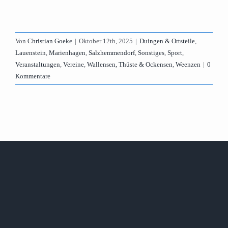
Von
Christian Goeke
|
Oktober 12th, 2025
|
Duingen & Ortsteile
,
Lauenstein
,
Marienhagen
,
Salzhemmendorf
,
Sonstiges
,
Sport
,
Veranstaltungen
,
Vereine
,
Wallensen, Thüste & Ockensen
,
Weenzen
|
0
Kommentare