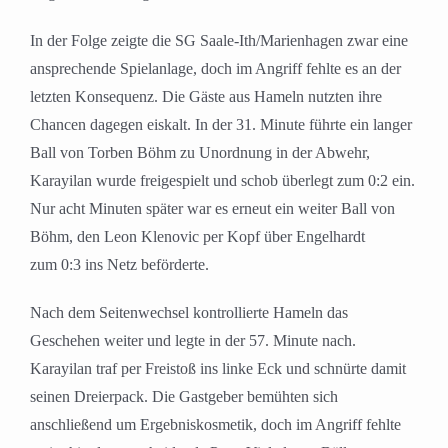
In der Folge zeigte die SG Saale-Ith/Marienhagen zwar eine
ansprechende Spielanlage, doch im Angriff fehlte es an der
letzten Konsequenz. Die Gäste aus Hameln nutzten ihre
Chancen dagegen eiskalt. In der
31. Minute
führte ein langer
Ball von
Torben Böhm
zu Unordnung in der Abwehr,
Karayilan wurde freigespielt und schob überlegt zum
0:2
ein.
Nur acht Minuten später war es erneut ein weiter Ball von
Böhm, den
Leon Klenovic
per Kopf über Engelhardt
zum
0:3
ins Netz beförderte.
Nach dem Seitenwechsel kontrollierte Hameln das
Geschehen weiter und legte in der
57. Minute
nach.
Karayilan traf per Freistoß ins linke Eck und schnürte damit
seinen Dreierpack. Die Gastgeber bemühten sich
anschließend um Ergebniskosmetik, doch im Angriff fehlte