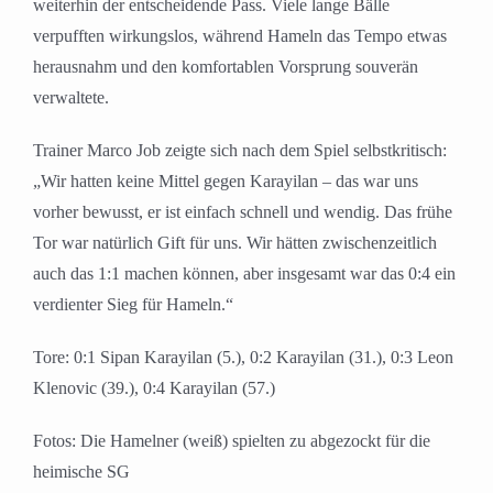
weiterhin der entscheidende Pass. Viele lange Bälle
verpufften wirkungslos, während Hameln das Tempo etwas
herausnahm und den komfortablen Vorsprung souverän
verwaltete.
Trainer
Marco Job
zeigte sich nach dem Spiel selbstkritisch:
„Wir hatten keine Mittel gegen Karayilan – das war uns
vorher bewusst, er ist einfach schnell und wendig. Das frühe
Tor war natürlich Gift für uns. Wir hätten zwischenzeitlich
auch das 1:1 machen können, aber insgesamt war das 0:4 ein
verdienter Sieg für Hameln.“
Tore: 0:1 Sipan Karayilan (5.), 0:2 Karayilan (31.), 0:3 Leon
Klenovic (39.), 0:4 Karayilan (57.)
Fotos: Die Hamelner (weiß) spielten zu abgezockt für die
heimische SG