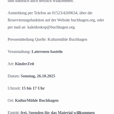
sind natürlich auch herzlich willkommen.
Anmeldung per Telefon an 01523/4269634, über die
Reservierungsfunktion auf der Website buchhagen.org, oder
per mail an
kaleidoskop@buchhagen.org.
Pressemitteilung Quelle: Kulturmühle Buchhagen
Veranstaltung:
Laterenen basteln
Art:
KinderZeit
Datum:
Sonntag, 26.10.2025
Uhrzeit:
15 bis 17 Uhr
Ort:
KulturMühle Buchhagen
Eintritt:
frei, Spenden für das Material willkommen