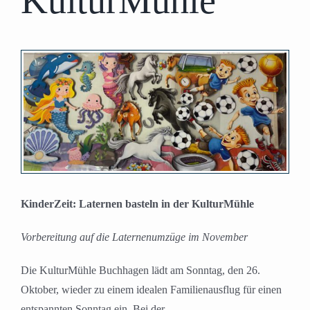
KulturMühle
Zeige
grösseres
Bild
KinderZeit: Laternen basteln in der KulturMühle
Vorbereitung auf die Laternenumzüge im November
Die KulturMühle Buchhagen lädt am Sonntag, den 26.
Oktober, wieder zu einem idealen Familienausflug für einen
entspannten Sonntag ein. Bei der