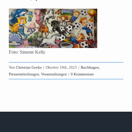
Foto: Simone Kelly
Von
Christian Goeke
|
Oktober 19th, 2025
|
Buchhagen
,
Pressemitteilungen
,
Veranstaltungen
|
0 Kommentare