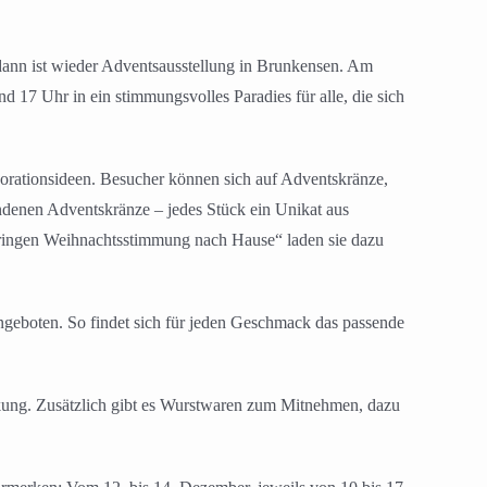
dann ist wieder Adventsausstellung in Brunkensen. Am
17 Uhr in ein stimmungsvolles Paradies für alle, die sich
ekorationsideen. Besucher können sich auf Adventskränze,
ndenen Adventskränze – jedes Stück ein Unikat aus
ringen Weihnachtsstimmung nach Hause“ laden sie dazu
ngeboten. So findet sich für jeden Geschmack das passende
Stärkung. Zusätzlich gibt es Wurstwaren zum Mitnehmen, dazu