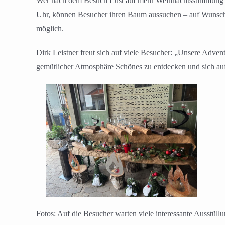
Wer nach dem Besuch Lust auf mehr Weihnachtsstimmung be
Uhr, können Besucher ihren Baum aussuchen – auf Wunsch 
möglich.
Dirk Leistner freut sich auf viele Besucher: „Unsere Adven
gemütlicher Atmosphäre Schönes zu entdecken und sich auf
Fotos: Auf die Besucher warten viele interessante Ausstüll