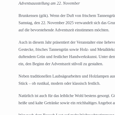
Adventsausstellung am 22. November
Brunkensen (gök). Wenn der Duft von frischem Tannengrün 
Samstag, den 22. November 2025 verwandelt sich das Grunds
auf die bevorstehende Adventszeit einstimmen möchten.
Auch in diesem Jahr präsentiert der Veranstalter eine lie
Gestecke, frisches Tannengrün sowie Holz- und Metalldeko
duftendem Grün und festlicher Handwerkskunst. Unter dem
ein, den Beginn der Adventszeit stilvoll zu gestalten.
Neben traditionellen Laubsägearbeiten und Holzlampen aus
Stück – ob rustikal, modern oder klassisch festlich.
Natürlich ist auch für das leibliche Wohl bestens gesorgt. 
heiße und kalte Getränke sowie ein reichhaltiges Angebot 