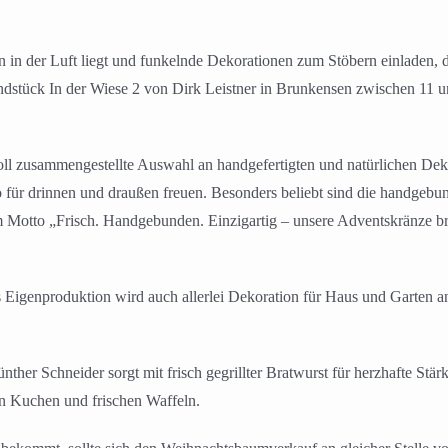
in der Luft liegt und funkelnde Dekorationen zum Stöbern einladen, 
tück In der Wiese 2 von Dirk Leistner in Brunkensen zwischen 11 und 
bevoll zusammengestellte Auswahl an handgefertigten und natürlichen D
 für drinnen und draußen freuen. Besonders beliebt sind die handgebu
 Motto „Frisch. Handgebunden. Einzigartig – unsere Adventskränze b
 Eigenproduktion wird auch allerlei Dekoration für Haus und Garten a
Günther Schneider sorgt mit frisch gegrillter Bratwurst für herzhafte 
an Kuchen und frischen Waffeln.