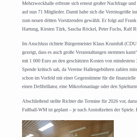
Mehrzweckhalle erfreute sich erneut großer Nachfrage und
auf nun 71 Mitglieder. Damit habe sich die Vereinsgröße in
zum neuen dritten Vorsitzenden gewählt. Er folgt auf Fra
Hartung, Kirsten Türk, Sascha Röckel, Peter Fuchs, Ralf R
Im Anschluss richtete Bürgermeister Klaus Krumfuß (CDU) 
gezeigt, dass es auch große Veranstaltungen stemmen kann
mit 1 000 Euro an den geschätzten Kosten von mindestens
Spende kritisch sah, da Vereine Hallengebühren zahlen müss
schon im Vorfeld mit einer Gegenstimme für die finanzielle 
einen Defibrillator, eine Mikrofonanlage oder den Spielturm
Abschließend stellte Richter die Termine für 2026 vor, da
Fußball-WM ist geplant – je nach Anstoßzeiten der Spiele.