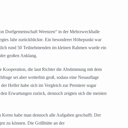
tion Dorfgemeinschaft Weenzen“ in der Mehrzweckhalle
egtes Jahr zurückblickte. Ein besonderer Höhepunkt war
ünglich rund 50 Teilnehmenden im kleinen Rahmen wurde ein
eder großen Anklang.
ne Kooperation, die laut Richter die Abstimmung mit dem
chfrage sei aber weiterhin groß, sodass eine Neuauflage
l der Helfer habe sich im Vergleich zur Premiere sogar
r den Erwartungen zurück, dennoch zeigten sich die meisten
en Kerns habe man dennoch alle Aufgaben geschafft. Der
en zu können. Die Grillhütte an der