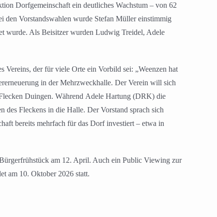
Aktion Dorfgemeinschaft ein deutliches Wachstum – von 62
 Bei den Vorstandswahlen wurde Stefan Müller einstimmig
et wurde. Als Beisitzer wurden Ludwig Treidel, Adele
ereins, der für viele Orte ein Vorbild sei: „Weenzen hat
rerneuerung in der Mehrzweckhalle. Der Verein will sich
em Flecken Duingen. Während Adele Hartung (DRK) die
n des Fleckens in die Halle. Der Vorstand sprach sich
aft bereits mehrfach für das Dorf investiert – etwa in
 Bürgerfrühstück am 12. April. Auch ein Public Viewing zur
et am 10. Oktober 2026 statt.