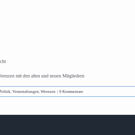
cht
eenzen mit den alten und neuen Mitgliedern
Politik
,
Veranstaltungen
,
Weenzen
|
0 Kommentare