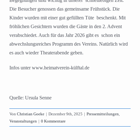
Begegnungen sind wichtig in unserer
schnelllebigen Zeit.
Die Besucher genossen das gemeinsame Frühstück. Die
Kinder wurden mit einer gut gefüllten Tüte
beschenkt. Mit
fröhlichen Gesichtern wurden die Gäste in den 2. Advent
verabschiedet. Auch für das Jahr 2026 gibt es
schon ein
abwechslungsreiches Programm des Vereins. Natürlich wird
es auch wieder Theaterabende geben.
Infos unter www.heimatverein-külftal.de
Quelle: Ursula Senne
Von
Christian Goeke
|
Dezember 9th, 2025
|
Pressemitteilungen
,
Veranstaltungen
|
0 Kommentare