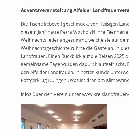
Adventsveranstaltung Alfelder Landfrauenvere
Die Tische liebevoll geschmückt von fleißigen La
diesem Jahr hatte Petra Wocholski ihre Feenharfe
Weihnachtslieder angestimmt, welche sie auf de
Weihnachtsgeschichte rührte die Gäste an. In di
Landfrauen. Einen Rückblick auf die Reisen 2025 
gemeinsame Tage wurden dadurch aufgefrischt. 
den Alfelder Landfrauen. In netter Runde unterweg
Pöttgerkrug Duingen „Was ist dran am Klimawande
Infos über den Verein unter www.kreislandfrauen-