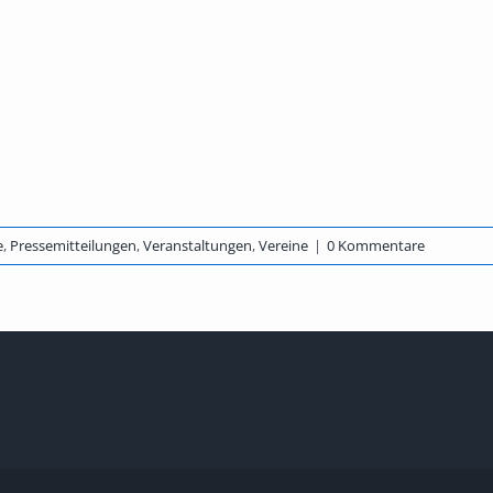
e
,
Pressemitteilungen
,
Veranstaltungen
,
Vereine
|
0 Kommentare