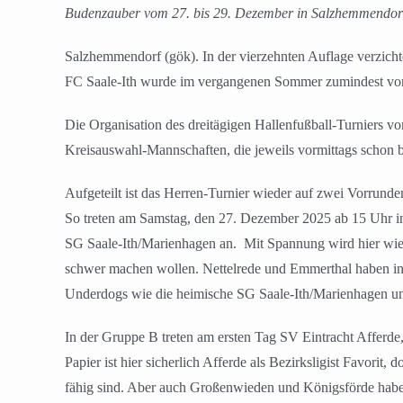
Budenzauber vom 27. bis 29. Dezember in Salzhemmendor
Salzhemmendorf (gök). In der vierzehnten Auflage verzich
FC Saale-Ith wurde im vergangenen Sommer zumindest vorü
Die Organisation des dreitägigen Hallenfußball-Turniers vo
Kreisauswahl-Mannschaften, die jeweils vormittags schon 
Aufgeteilt ist das Herren-Turnier wieder auf zwei Vorrund
So treten am Samstag, den 27. Dezember 2025 ab 15 Uhr
SG Saale-Ith/Marienhagen an.
Mit Spannung wird hier wie
schwer machen wollen. Nettelrede und Emmerthal haben in 
Underdogs wie die heimische SG Saale-Ith/Marienhagen u
In der Gruppe B treten am ersten Tag SV Eintracht Affe
Papier ist hier sicherlich Afferde als Bezirksligist Favorit
fähig sind. Aber auch Großenwieden und Königsförde haben