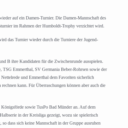
t wieder auf ein Damen-Turnier. Die Damen-Mannschaft des
sturnier im Rahmen der Humboldt-Trophy verzichtet wird.
wird das Turnier wieder durch die Turniere der Jugend-
und B ihre Kandidaten für die Zwischenrunde ausspielen.
e, TSG Emmerthal, SV Germania Beber-Rohrsen sowie der
s Nettelrede und Emmerthal dem Favoriten sicherlich
en rechnen kann. Für Überraschungen können aber auch die
SV Königsförde sowie TusPo Bad Münder an. Auf dem
Halbserie in der Kreisliga gezeigt, wozu sie spielerisch
 so dass sich keine Mannschaft in der Gruppe ausruhen