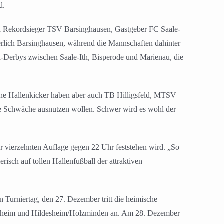
d.
en Rekordsieger TSV Barsinghausen, Gastgeber FC Saale-
erlich Barsinghausen, während die Mannschaften dahinter
h-Derbys zwischen Saale-Ith, Bisperode und Marienau, die
Feine Hallenkicker haben aber auch TB Hilligsfeld, MTSV
ede Schwäche ausnutzen wollen. Schwer wird es wohl der
 vierzehnten Auflage gegen 22 Uhr feststehen wird. „So
risch auf tollen Hallenfußball der attraktiven
Turniertag, den 27. Dezember tritt die heimische
rtheim und Hildesheim/Holzminden an. Am 28. Dezember