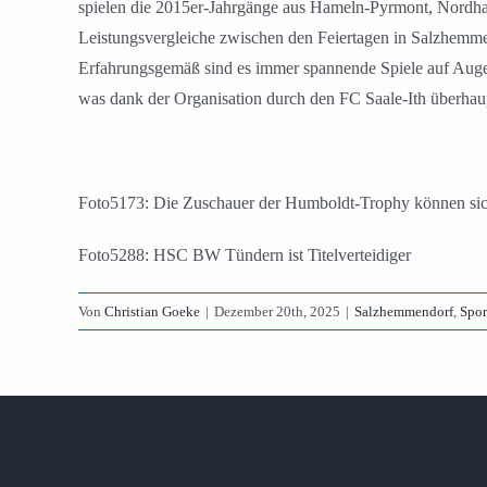
spielen die 2015er-Jahrgänge aus Hameln-Pyrmont, Nordha
Leistungsvergleiche zwischen den Feiertagen in Salzhemmend
Erfahrungsgemäß sind es immer spannende Spiele auf Augen
was dank der Organisation durch den FC Saale-Ith überhaup
Foto5173: Die Zuschauer der Humboldt-Trophy können sich
Foto5288: HSC BW Tündern ist Titelverteidiger
Von
Christian Goeke
|
Dezember 20th, 2025
|
Salzhemmendorf
,
Spor