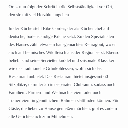
Ort – nun folgt der Schritt in die Selbstständigkeit vor Ort,
den sie mit viel Herzblut angehen.
In der Küche steht Eibe Cordes, der als Küchenchef auf
deutsche, bodenständige Küche setzt. Zu den Spezialitäten
des Hauses zählt etwa ein hausgemachtes Rehragout, wo er
auch auf heimisches Wildfleisch aus der Region setzt. Ebenso
beliebt sind seine Serviettenknödel und saisonale Klassiker
wie das traditionelle Grünkohlessen, wofür sich das
Restaurant anbietet. Das Restaurant bietet insgesamt 60
Sitzplätze, darunter 25 im separaten Clubraum, sodass auch
Familien-, Firmen- und Weihnachtsfeiern oder auch
Trauerfeiern in gemütlichem Rahmen stattfinden können. Für
Gäste, die lieber zu Hause genießen möchten, gibt es zudem
alle Gerichte auch zum Mitnehmen.