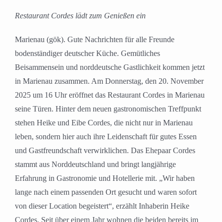
Bild
Restaurant Cordes lädt zum Genießen ein
Marienau (gök). Gute Nachrichten für alle Freunde
bodenständiger deutscher Küche. Gemütliches
Beisammensein und norddeutsche Gastlichkeit kommen jetzt
in Marienau zusammen. Am Donnerstag, den 20. November
2025 um 16 Uhr eröffnet das Restaurant Cordes in Marienau
seine Türen. Hinter dem neuen gastronomischen Treffpunkt
stehen Heike und Eibe Cordes, die nicht nur in Marienau
leben, sondern hier auch ihre Leidenschaft für gutes Essen
und Gastfreundschaft verwirklichen. Das Ehepaar Cordes
stammt aus Norddeutschland und bringt langjährige
Erfahrung in Gastronomie und Hotellerie mit. „Wir haben
lange nach einem passenden Ort gesucht und waren sofort
von dieser Location begeistert“, erzählt Inhaberin Heike
Cordes. Seit über einem Jahr wohnen die beiden bereits im