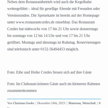
Neben dem Restaurantbetrieb wird auch die Kegelbahn
weitergeführt – ideal für gesellige Abende mit Freunden oder
Vereinsrunden. Die Speisekarte ist bereits auf der Homepage
unter www.restaurantcordes.de einsehbar. Das Restaurant
Cordes hat mittwochs von 17 bis 21 Uhr sowie donnerstags
bis sonntags von 12 bis 14 Uhr und von 17 bis 21 Uhr
geöffnet. Montags und dienstags ist Ruhetag. Reservierungen
sind telefonisch unter 0152-56494453 möglich.
Foto: Eibe und Heike Cordes freuen sich auf ihre Gäste
Foto: Im Clubraum können Gäste auch im kleineren Rahmen
zusammenkommen
Von
Christian Goeke
|
Dezember 24th, 2025
|
Marienau
,
Wirtschaft
|
0