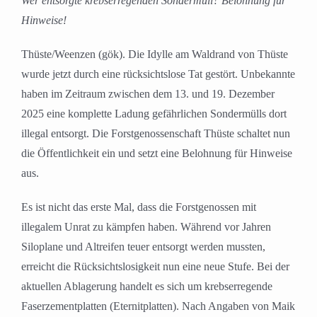
Wer entsorgte krebserregenden Sondermüll? Belohnung für
Hinweise!
Thüste/Weenzen (gök). Die Idylle am Waldrand von Thüste
wurde jetzt durch eine rücksichtslose Tat gestört. Unbekannte
haben im Zeitraum zwischen dem 13. und 19. Dezember
2025 eine komplette Ladung gefährlichen Sondermülls dort
illegal entsorgt. Die Forstgenossenschaft Thüste schaltet nun
die Öffentlichkeit ein und setzt eine Belohnung für Hinweise
aus.
Es ist nicht das erste Mal, dass die Forstgenossen mit
illegalem Unrat zu kämpfen haben. Während vor Jahren
Siloplane und Altreifen teuer entsorgt werden mussten,
erreicht die Rücksichtslosigkeit nun eine neue Stufe. Bei der
aktuellen Ablagerung handelt es sich um krebserregende
Faserzementplatten (Eternitplatten). Nach Angaben von Maik