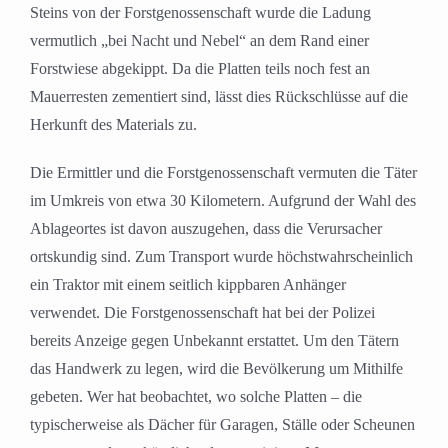
Steins von der Forstgenossenschaft wurde die Ladung
vermutlich „bei Nacht und Nebel“ an dem Rand einer
Forstwiese abgekippt. Da die Platten teils noch fest an
Mauerresten zementiert sind, lässt dies Rückschlüsse auf die
Herkunft des Materials zu.
Die Ermittler und die Forstgenossenschaft vermuten die Täter
im Umkreis von etwa 30 Kilometern. Aufgrund der Wahl des
Ablageortes ist davon auszugehen, dass die Verursacher
ortskundig sind. Zum Transport wurde höchstwahrscheinlich
ein Traktor mit einem seitlich kippbaren Anhänger
verwendet. Die Forstgenossenschaft hat bei der Polizei
bereits Anzeige gegen Unbekannt erstattet. Um den Tätern
das Handwerk zu legen, wird die Bevölkerung um Mithilfe
gebeten. Wer hat beobachtet, wo solche Platten – die
typischerweise als Dächer für Garagen, Ställe oder Scheunen