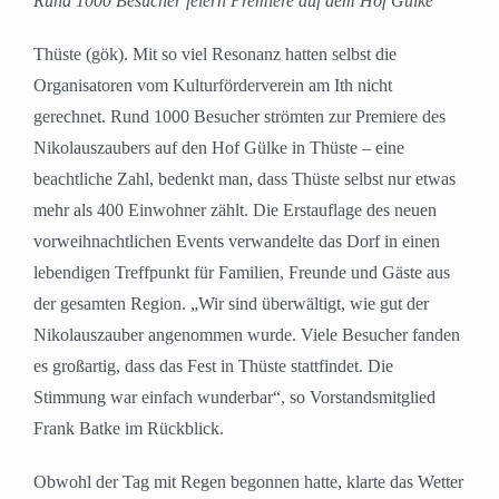
Rund 1000 Besucher feiern Premiere auf dem Hof Gülke
Thüste (gök). Mit so viel Resonanz hatten selbst die
Organisatoren vom Kulturförderverein am Ith nicht
gerechnet. Rund 1000 Besucher strömten zur Premiere des
Nikolauszaubers auf den Hof Gülke in Thüste – eine
beachtliche Zahl, bedenkt man, dass Thüste selbst nur etwas
mehr als 400 Einwohner zählt. Die Erstauflage des neuen
vorweihnachtlichen Events verwandelte das Dorf in einen
lebendigen Treffpunkt für Familien, Freunde und Gäste aus
der gesamten Region. „Wir sind überwältigt, wie gut der
Nikolauszauber angenommen wurde. Viele Besucher fanden
es großartig, dass das Fest in Thüste stattfindet. Die
Stimmung war einfach wunderbar“, so Vorstandsmitglied
Frank Batke im Rückblick.
Obwohl der Tag mit Regen begonnen hatte, klarte das Wetter