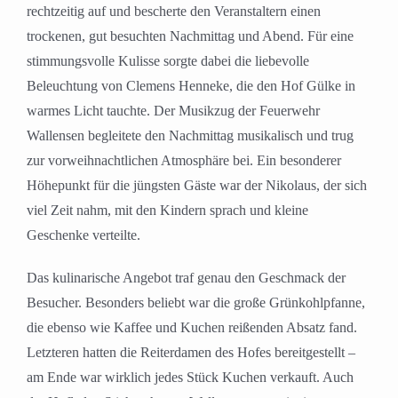
rechtzeitig auf und bescherte den Veranstaltern einen
trockenen, gut besuchten Nachmittag und Abend. Für eine
stimmungsvolle Kulisse sorgte dabei die liebevolle
Beleuchtung von Clemens Henneke, die den Hof Gülke in
warmes Licht tauchte. Der Musikzug der Feuerwehr
Wallensen begleitete den Nachmittag musikalisch und trug
zur vorweihnachtlichen Atmosphäre bei. Ein besonderer
Höhepunkt für die jüngsten Gäste war der Nikolaus, der sich
viel Zeit nahm, mit den Kindern sprach und kleine
Geschenke verteilte.
Das kulinarische Angebot traf genau den Geschmack der
Besucher. Besonders beliebt war die große Grünkohlpfanne,
die ebenso wie Kaffee und Kuchen reißenden Absatz fand.
Letzteren hatten die Reiterdamen des Hofes bereitgestellt –
am Ende war wirklich jedes Stück Kuchen verkauft. Auch