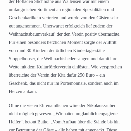
der Hofladen Stichnothe aus Wallensen war mit einem
umfangreichen Sortiment an regionalen Spezialitäten und
Geschenkartikeln vertreten und wurde von den Gästen sehr
gut angenommen. Unerwartet erfolgreich lief zudem der
Weihnachtsbaumverkauf, der den Verein positiv überraschte.
Für einen besonders herzlichen Moment sorgte der Auftritt
von rund 30 Kindern der örtlichen Kindertagesstätte
Stoppelhopser, die Weihnachtslieder sangen und damit ihre
Wette mit dem Kulturförderverein einlösten. Wie versprochen
überreichte der Verein der Kita dafür 250 Euro – ein
Geschenk, das nicht nur im Portemonnaie, sondern auch im
Herzen ankam.
Ohne die vielen Ehrenamtlichen wäre der Nikolauszauber
nicht möglich gewesen. „Wir hatten unglaublich engagierte
Helfer“, betont Batke. „Vom Aufbau über die Stände bis hin
zur Betreuung der Gäste – alle haben mit angepackt. Diese