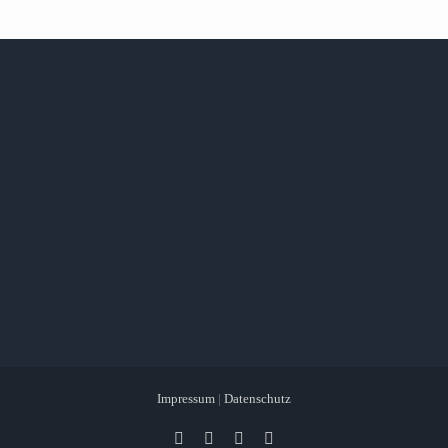
Impressum
|
Datenschutz
Facebook
X
Instagram
Pinterest