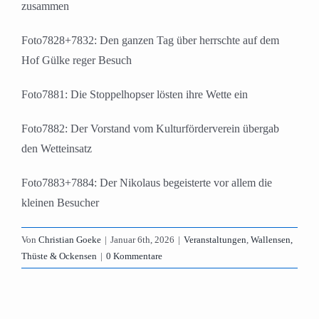
zusammen
Foto7828+7832: Den ganzen Tag über herrschte auf dem
Hof Gülke reger Besuch
Foto7881: Die Stoppelhopser lösten ihre Wette ein
Foto7882: Der Vorstand vom Kulturförderverein übergab
den Wetteinsatz
Foto7883+7884: Der Nikolaus begeisterte vor allem die
kleinen Besucher
Von
Christian Goeke
|
Januar 6th, 2026
|
Veranstaltungen
,
Wallensen,
Thüste & Ockensen
|
0 Kommentare