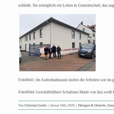
schließt. Sie ermöglicht ein Leben in Gemeinschaft, das zug
Foto6941: Im Aufenthaltsraum laufen die Arbeiten wie im 
Foto6944: Geschäftsführer Schahram Matin von lärz.weiß Pf
Von
Christian Goeke
|
Januar 10th, 2026
|
Duingen & Ortsteile
,
Sons