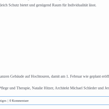
leich Schutz bietet und genügend Raum für Individualität lässt.
ganzen Gebäude auf Hochtouren, damit am 1. Februar wie geplant eröf
lege und Therapie, Natalie Hitzer, Architekt Michael Schleder und Je
tiges
|
0 Kommentare