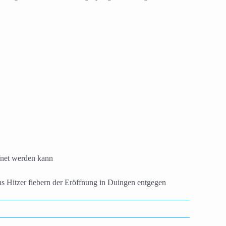
fnet werden kann
ns Hitzer fiebern der Eröffnung in Duingen entgegen