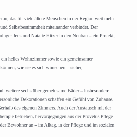
eran, das für viele ältere Menschen in der Region weit mehr
 und Selbstbestimmtheit miteinander verbindet. Der
uinger Jens und Natalie Hitzer in den Neubau – ein Projekt,
r, ein helles Wohnzimmer sowie ein gemeinsamer
önnen, wie sie es sich wünschen – sicher,
ad, weitere sechs über gemeinsame Bäder – insbesondere
ersönliche Dekorationen schaffen ein Gefühl von Zuhause.
erhalb des eigenen Zimmers. Auch der Austausch mit der
herapie betrieben, hervorgegangen aus der Provetus Pflege
er Bewohner an – im Alltag, in der Pflege und im sozialen