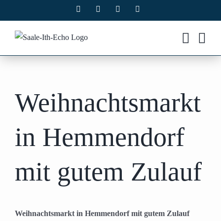
Zum
Facebook
X
Instagram
Pinterest
Inhalt
springen
Weihnachtsmarkt
in Hemmendorf
mit gutem Zulauf
Weihnachtsmarkt in Hemmendorf mit gutem Zulauf