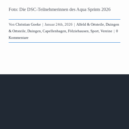
Foto: Die DSC-Teilnehmerinnen des Aqua Sprints 2026
Von
Christian Goeke
|
Januar 24th, 2026
|
Alfeld & Ortsteile
,
Duingen
& Ortsteile
,
Duingen, Capellenhagen, Fölziehausen
,
Sport
,
Vereine
|
0
Kommentare