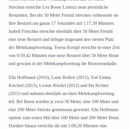
Strecken erreichte Lea Bosse Lorenzi neue persönliche
Bestzeiten. Bei der 50 Meter Freistil Strecken verbesserte sie
Ihre Bestzeit um ganze 17 Sekunden auf 1:17,50 Minuten.
Isabell Fröschke erreichte ebenfalls über 50 Meter Freistil
eine neue Bestzeit und belegte insgesamt den vierten Platz
der Mehrkampfwertung. Teresa Kempf erreichte in einer Zeit
von 0:59,42 Minuten eine neue Bestzeit über 50 Meter Brust
und gewann in der Mehrkampfwertung die Bronzemedaille.
Ella Hoffmann (2016), Luise Bothor (2015), Zoé Emma
Kirchert (2013), Leonie Röckel (2012) und Pia Richter
(2011) und nahmen ebenfalls an einer Mehrkampfwertung
teil. Bei Ihnen wurden je zwei 50 Meter, eine 100 Meter und
eine 200 Meter Strecke gemeinsam gewertet. Ella Hoffmann
startete zum ersten Mal über 100 Meter und 200 Meter Brust.
Darüber hinaus erreichte die mit 1:09,26 Minuten eine