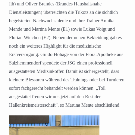
Ith) und Oliver Brandes (Brandes Haushaltsnahe
Dienstleistungen) überreichten die Trikots an die sichtlich
begeisterten Nachwuchstalente und ihre Trainer Annika
Mende und Martina Mente (E1) sowie Lukas Voigt und
Florian Winchen (E2). Neben der neuen Bekleidung gab es
noch ein weiteres Highlight für die medizinische
Erstversorgung: Guido Hohage von der Flora-Apotheke aus
Salzhemmendorf spendete der JSG einen professionell
ausgestatteten Medizinkoffer. Damit ist sichergestellt, dass
kleinere Blessuren während des Trainings oder bei Turnieren
sofort fachgerecht behandelt werden können. „Toll
ausgestattet freuen wir uns jetzt auf den Rest der
Hallenkreismeisterschaft“, so Martina Mente abschließend.