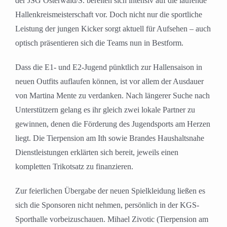
der JSG Osterwald/S. bereiten sich intensiv auf die laufende
Hallenkreismeisterschaft vor. Doch nicht nur die sportliche
Leistung der jungen Kicker sorgt aktuell für Aufsehen – auch
optisch präsentieren sich die Teams nun in Bestform.
Dass die E1- und E2-Jugend pünktlich zur Hallensaison in
neuen Outfits auflaufen können, ist vor allem der Ausdauer
von Martina Mente zu verdanken. Nach längerer Suche nach
Unterstützern gelang es ihr gleich zwei lokale Partner zu
gewinnen, denen die Förderung des Jugendsports am Herzen
liegt. Die Tierpension am Ith sowie Brandes Haushaltsnahe
Dienstleistungen erklärten sich bereit, jeweils einen
kompletten Trikotsatz zu finanzieren.
Zur feierlichen Übergabe der neuen Spielkleidung ließen es
sich die Sponsoren nicht nehmen, persönlich in der KGS-
Sporthalle vorbeizuschauen. Mihael Zivotic (Tierpension am