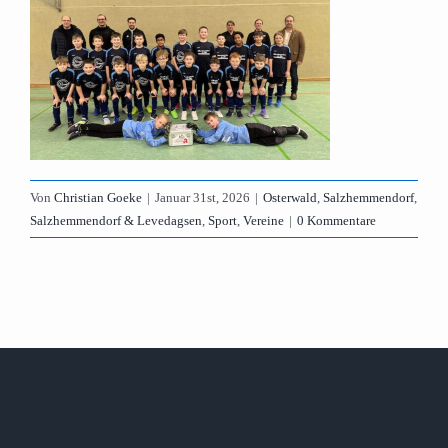
Von
Christian Goeke
|
Januar 31st, 2026
|
Osterwald
,
Salzhemmendorf
,
Salzhemmendorf & Levedagsen
,
Sport
,
Vereine
|
0 Kommentare