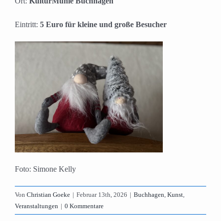
Ort:
KulturMühle Buchhagen
Eintritt:
5 Euro für kleine und große Besucher
Foto: Simone Kelly
Von
Christian Goeke
|
Februar 13th, 2026
|
Buchhagen
,
Kunst
,
Veranstaltungen
|
0 Kommentare