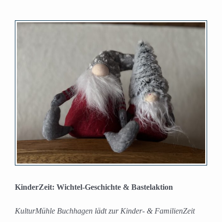
Zeige
grösseres
Bild
KinderZeit: Wichtel-Geschichte & Bastelaktion
KulturMühle Buchhagen lädt zur Kinder- & FamilienZeit