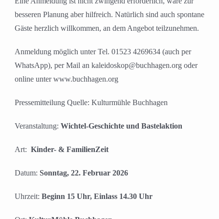
Eine Anmeldung ist nicht zwingend erforderlich, wäre zur
besseren Planung aber hilfreich. Natürlich sind auch spontane
Gäste herzlich willkommen, an dem Angebot teilzunehmen.
Anmeldung möglich unter Tel. 01523 4269634 (auch per
WhatsApp), per Mail an kaleidoskop@buchhagen.org oder
online unter www.buchhagen.org
Pressemitteilung Quelle: Kulturmühle Buchhagen
Veranstaltung:
Wichtel-Geschichte und Bastelaktion
Art:
Kinder- & FamilienZeit
Datum:
Sonntag, 22. Februar 2026
Uhrzeit:
Beginn 15 Uhr, Einlass 14.30 Uhr