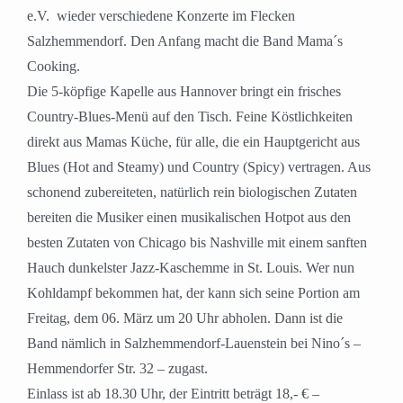
e.V. wieder verschiedene Konzerte im Flecken
Salzhemmendorf. Den Anfang macht die Band Mama´s
Cooking.
Die 5-köpfige Kapelle aus Hannover bringt ein frisches
Country-Blues-Menü auf den Tisch. Feine Köstlichkeiten
direkt aus Mamas Küche, für alle, die ein Hauptgericht aus
Blues (Hot and Steamy) und Country (Spicy) vertragen. Aus
schonend zubereiteten, natürlich rein biologischen Zutaten
bereiten die Musiker einen musikalischen Hotpot aus den
besten Zutaten von Chicago bis Nashville mit einem sanften
Hauch dunkelster Jazz-Kaschemme in St. Louis. Wer nun
Kohldampf bekommen hat, der kann sich seine Portion am
Freitag, dem 06. März um 20 Uhr abholen. Dann ist die
Band nämlich in Salzhemmendorf-Lauenstein bei Nino´s –
Hemmendorfer Str. 32 – zugast.
Einlass ist ab 18.30 Uhr, der Eintritt beträgt 18,- € –