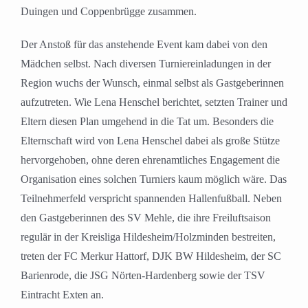
Duingen und Coppenbrügge zusammen.
Der Anstoß für das anstehende Event kam dabei von den
Mädchen selbst. Nach diversen Turniereinladungen in der
Region wuchs der Wunsch, einmal selbst als Gastgeberinnen
aufzutreten. Wie Lena Henschel berichtet, setzten Trainer und
Eltern diesen Plan umgehend in die Tat um. Besonders die
Elternschaft wird von Lena Henschel dabei als große Stütze
hervorgehoben, ohne deren ehrenamtliches Engagement die
Organisation eines solchen Turniers kaum möglich wäre. Das
Teilnehmerfeld verspricht spannenden Hallenfußball. Neben
den Gastgeberinnen des SV Mehle, die ihre Freiluftsaison
regulär in der Kreisliga Hildesheim/Holzminden bestreiten,
treten der FC Merkur Hattorf, DJK BW Hildesheim, der SC
Barienrode, die JSG Nörten-Hardenberg sowie der TSV
Eintracht Exten an.