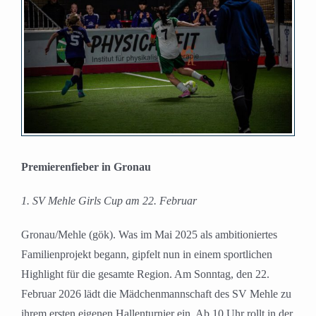
Bild
Premierenfieber in Gronau
1. SV Mehle Girls Cup am 22. Februar
Gronau/Mehle (gök). Was im Mai 2025 als ambitioniertes
Familienprojekt begann, gipfelt nun in einem sportlichen
Highlight für die gesamte Region. Am Sonntag, den 22.
Februar 2026 lädt die Mädchenmannschaft des SV Mehle zu
ihrem ersten eigenen Hallenturnier ein. Ab 10 Uhr rollt in der