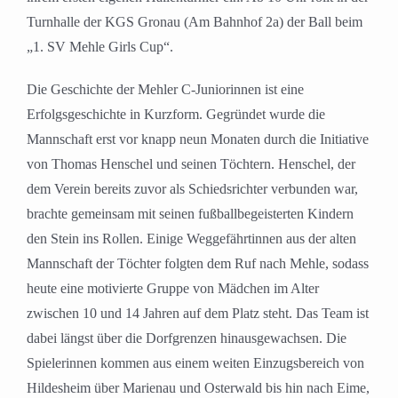
Turnhalle der KGS Gronau (Am Bahnhof 2a) der Ball beim
„1. SV Mehle Girls Cup“.
Die Geschichte der Mehler C-Juniorinnen ist eine
Erfolgsgeschichte in Kurzform. Gegründet wurde die
Mannschaft erst vor knapp neun Monaten durch die Initiative
von Thomas Henschel und seinen Töchtern. Henschel, der
dem Verein bereits zuvor als Schiedsrichter verbunden war,
brachte gemeinsam mit seinen fußballbegeisterten Kindern
den Stein ins Rollen. Einige Weggefährtinnen aus der alten
Mannschaft der Töchter folgten dem Ruf nach Mehle, sodass
heute eine motivierte Gruppe von Mädchen im Alter
zwischen 10 und 14 Jahren auf dem Platz steht. Das Team ist
dabei längst über die Dorfgrenzen hinausgewachsen. Die
Spielerinnen kommen aus einem weiten Einzugsbereich von
Hildesheim über Marienau und Osterwald bis hin nach Eime,