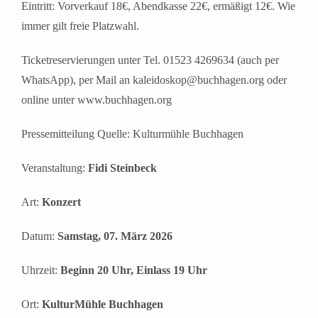
Eintritt: Vorverkauf 18€, Abendkasse 22€, ermäßigt 12€. Wie
immer gilt freie Platzwahl.
Ticketreservierungen unter Tel. 01523 4269634 (auch per
WhatsApp), per Mail an kaleidoskop@buchhagen.org oder
online unter www.buchhagen.org
Pressemitteilung Quelle: Kulturmühle Buchhagen
Veranstaltung:
Fidi Steinbeck
Art:
Konzert
Datum:
Samstag, 07. März 2026
Uhrzeit:
Beginn 20 Uhr, Einlass 19 Uhr
Ort:
KulturMühle Buchhagen