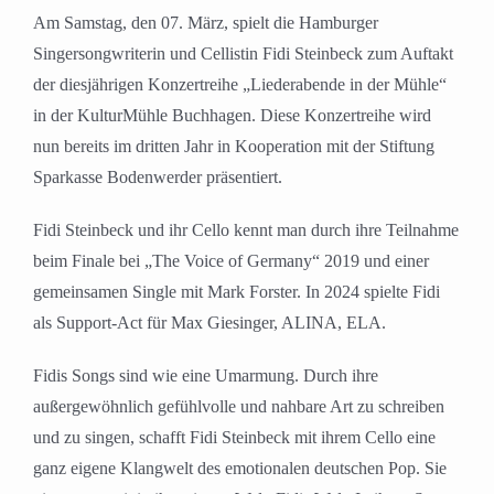
Am Samstag, den 07. März, spielt die Hamburger
Singersongwriterin und Cellistin Fidi Steinbeck zum Auftakt
der diesjährigen Konzertreihe „Liederabende in der Mühle“
in der KulturMühle Buchhagen. Diese Konzertreihe wird
nun bereits im dritten Jahr in Kooperation mit der Stiftung
Sparkasse Bodenwerder präsentiert.
Fidi Steinbeck und ihr Cello kennt man durch ihre Teilnahme
beim Finale bei „The Voice of Germany“ 2019 und einer
gemeinsamen Single mit Mark Forster. In 2024 spielte Fidi
als Support-Act für Max Giesinger, ALINA, ELA.
Fidis Songs sind wie eine Umarmung. Durch ihre
außergewöhnlich gefühlvolle und nahbare Art zu schreiben
und zu singen, schafft Fidi Steinbeck mit ihrem Cello eine
ganz eigene Klangwelt des emotionalen deutschen Pop. Sie