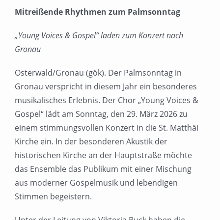
grösseres
Mitreißende Rhythmen zum Palmsonntag
Bild
„Young Voices & Gospel“ laden zum Konzert nach
Gronau
Osterwald/Gronau (gök). Der Palmsonntag in
Gronau verspricht in diesem Jahr ein besonderes
musikalisches Erlebnis. Der Chor „Young Voices &
Gospel“ lädt am Sonntag, den 29. März 2026 zu
einem stimmungsvollen Konzert in die St. Matthäi
Kirche ein. In der besonderen Akustik der
historischen Kirche an der Hauptstraße möchte
das Ensemble das Publikum mit einer Mischung
aus moderner Gospelmusik und lebendigen
Stimmen begeistern.