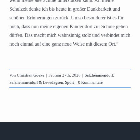
wenn meine alte Schule unterstützen kann. An meine
Schulzeit denke ich bis heute in großer Dankbarkeit und
schönen Erinnerungen zurück. Umso besonderer ist es für
mich, dass nun meine eigenen Kinder dort zur Schule gehen
dürfen. Das macht mich wahnsinnig stolz und verbindet mich
noch einmal auf eine ganz neue Weise mit diesem Ort.“
Von
Christian Goeke
|
Februar 27th, 2026
|
Salzhemmendorf
,
Salzhemmendorf & Levedagsen
,
Sport
|
0 Kommentare