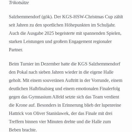
Trikotsätze
Salzhemmendorf (gök). Der KGS-HSW-Christmas Cup zählt
seit Jahren zu den sportlichen Höhepunkten im Schuljahr.
Auch die Ausgabe 2025 begeisterte mit spannenden Spielen,
starken Leistungen und großem Engagement regionaler
Partner.
Beim Turnier im Dezember hatte die KGS Salzhemmendorf
den Pokal nach sieben Jahren wieder in die eigene Halle
geholt. Mit einem souveränen Auftritt in der Vorrunde, einem
deutlichen Halbfinalsieg und einem emotionalen Finalerfolg
gegen das Gymnasium Alfeld setzte sich das Team verdient
die Krone auf. Besonders in Erinnerung blieb der lupenreine
Hattrick von Oliver Stanislawek, der das Finale mit drei
Treffern binnen vier Minuten drehte und die Halle zum
Beben brachte.