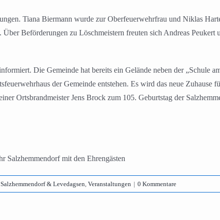
erungen. Tiana Biermann wurde zur Oberfeuerwehrfrau und Niklas Har
. Über Beförderungen zu Löschmeistern freuten sich Andreas Peukert 
ormiert. Die Gemeinde hat bereits ein Gelände neben der „Schule am K
aftsfeuerwehrhaus der Gemeinde entstehen. Es wird das neue Zuhause 
einer Ortsbrandmeister Jens Brock zum 105. Geburtstag der Salzhemmen
ehr Salzhemmendorf mit den Ehrengästen
,
Salzhemmendorf & Levedagsen
,
Veranstaltungen
|
0 Kommentare