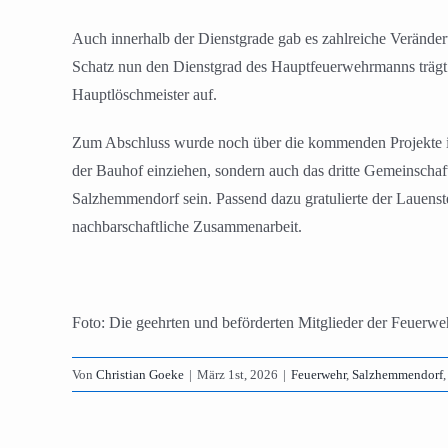
Auch innerhalb der Dienstgrade gab es zahlreiche Veränd
Schatz nun den Dienstgrad des Hauptfeuerwehrmanns trägt
Hauptlöschmeister auf.
Zum Abschluss wurde noch über die kommenden Projekte inf
der Bauhof einziehen, sondern auch das dritte Gemeinsch
Salzhemmendorf sein. Passend dazu gratulierte der Lauenst
nachbarschaftliche Zusammenarbeit.
Foto: Die geehrten und beförderten Mitglieder der Feuerw
Von
Christian Goeke
|
März 1st, 2026
|
Feuerwehr
,
Salzhemmendorf