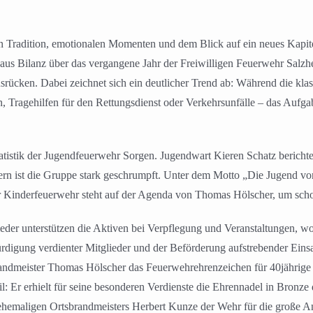
 Tradition, emotionalen Momenten und dem Blick auf ein neues Kapit
haus Bilanz über das vergangene Jahr der Freiwilligen Feuerwehr Salz
usrücken. Dabei zeichnet sich ein deutlicher Trend ab: Während die kl
, Tragehilfen für den Rettungsdienst oder Verkehrsunfälle – das Aufga
rstatistik der Jugendfeuerwehr Sorgen. Jugendwart Kieren Schatz berich
dern ist die Gruppe stark geschrumpft. Unter dem Motto „Die Jugend v
Kinderfeuerwehr steht auf der Agenda von Thomas Hölscher, um schon 
lieder unterstützen die Aktiven bei Verpflegung und Veranstaltungen, 
gung verdienter Mitglieder und der Beförderung aufstrebender Einsatzk
ndmeister Thomas Hölscher das Feuerwehrehrenzeichen für 40jährige 
il: Er erhielt für seine besonderen Verdienste die Ehrennadel in Bron
 ehemaligen Ortsbrandmeisters Herbert Kunze der Wehr für die große A