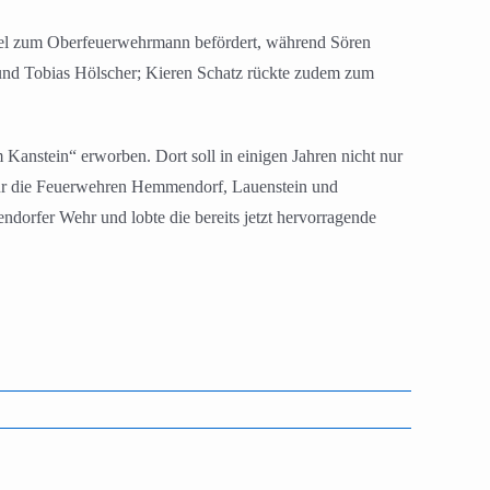
tel zum Oberfeuerwehrmann befördert, während Sören
und Tobias Hölscher; Kieren Schatz rückte zudem zum
anstein“ erworben. Dort soll in einigen Jahren nicht nur
für die Feuerwehren Hemmendorf, Lauenstein und
dorfer Wehr und lobte die bereits jetzt hervorragende