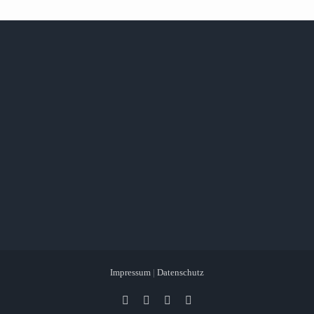
Impressum
|
Datenschutz
Facebook
X
Instagram
Pinterest