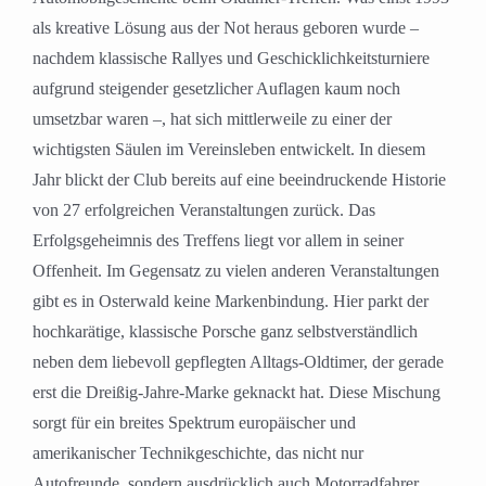
als kreative Lösung aus der Not heraus geboren wurde –
nachdem klassische Rallyes und Geschicklichkeitsturniere
aufgrund steigender gesetzlicher Auflagen kaum noch
umsetzbar waren –, hat sich mittlerweile zu einer der
wichtigsten Säulen im Vereinsleben entwickelt. In diesem
Jahr blickt der Club bereits auf eine beeindruckende Historie
von 27 erfolgreichen Veranstaltungen zurück. Das
Erfolgsgeheimnis des Treffens liegt vor allem in seiner
Offenheit. Im Gegensatz zu vielen anderen Veranstaltungen
gibt es in Osterwald keine Markenbindung. Hier parkt der
hochkarätige, klassische Porsche ganz selbstverständlich
neben dem liebevoll gepflegten Alltags-Oldtimer, der gerade
erst die Dreißig-Jahre-Marke geknackt hat. Diese Mischung
sorgt für ein breites Spektrum europäischer und
amerikanischer Technikgeschichte, das nicht nur
Autofreunde, sondern ausdrücklich auch Motorradfahrer