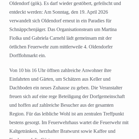
Oldendorf (gök). Es darf wieder gestöbert, gefeilscht und
entdeckt werden: Am Sonntag, den 19. April 2026
verwandelt sich Oldendorf erneut in ein Paradies für
Schnäppchenjäger. Das Organisationsteam um Martina
Fiolka und Gabriela Carnehl lädt gemeinsam mit der
örtlichen Feuerwehr zum mittlerweile 4. Oldendorfer
Dorfflohmarkt ein.
Von 10 bis 16 Uhr öffnen zahlreiche Anwohner ihre
Einfahrten und Gärten, um Schätzen aus Keller und
Dachboden ein neues Zuhause zu geben. Die Veranstalter
freuen sich auf eine rege Beteiligung der Dorfgemeinschaft
und hoffen auf zahlreiche Besucher aus der gesamten
Region. Für das leibliche Wohl ist am zentralen Treffpunkt
bestens gesorgt. Im Feuerwehrhaus wartet die Feuerwehr mit
Kaltgetränken, herzhafter Bratwurst sowie Kaffee und