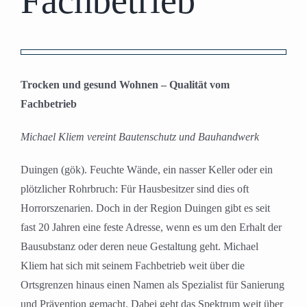
Fachbetrieb
Zeige
grösseres
Trocken und gesund Wohnen – Qualität vom
Bild
Fachbetrieb
Michael Kliem vereint Bautenschutz und Bauhandwerk
Duingen (gök). Feuchte Wände, ein nasser Keller oder ein
plötzlicher Rohrbruch: Für Hausbesitzer sind dies oft
Horrorszenarien. Doch in der Region Duingen gibt es seit
fast 20 Jahren eine feste Adresse, wenn es um den Erhalt der
Bausubstanz oder deren neue Gestaltung geht. Michael
Kliem hat sich mit seinem Fachbetrieb weit über die
Ortsgrenzen hinaus einen Namen als Spezialist für Sanierung
und Prävention gemacht. Dabei geht das Spektrum weit über