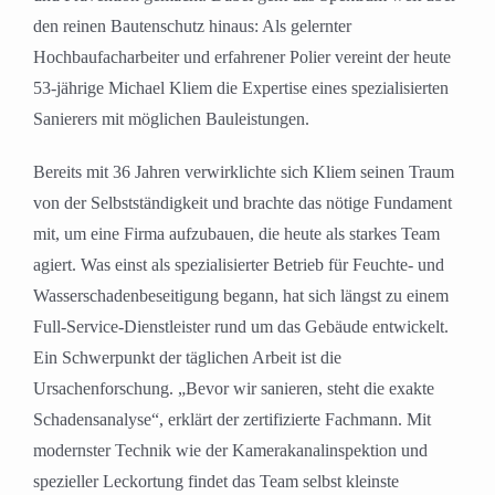
den reinen Bautenschutz hinaus: Als gelernter
Hochbaufacharbeiter und erfahrener Polier vereint der heute
53-jährige Michael Kliem die Expertise eines spezialisierten
Sanierers mit möglichen Bauleistungen.
Bereits mit 36 Jahren verwirklichte sich Kliem seinen Traum
von der Selbstständigkeit und brachte das nötige Fundament
mit, um eine Firma aufzubauen, die heute als starkes Team
agiert. Was einst als spezialisierter Betrieb für Feuchte- und
Wasserschadenbeseitigung begann, hat sich längst zu einem
Full-Service-Dienstleister rund um das Gebäude entwickelt.
Ein Schwerpunkt der täglichen Arbeit ist die
Ursachenforschung. „Bevor wir sanieren, steht die exakte
Schadensanalyse“, erklärt der zertifizierte Fachmann. Mit
modernster Technik wie der Kamerakanalinspektion und
spezieller Leckortung findet das Team selbst kleinste