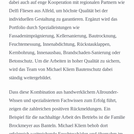
dabei auch auf enge Kooperation mit regionalen Partnern wie
Delfi Fliesen aus Alfeld, um höchste Qualität bei der
individuellen Gestaltung zu garantieren. Ergänzt wird das
Portfolio durch Spezialleistungen wie
Fassadenimprägnierung, Kellersanierung, Bautrocknung,
Feuchtemessung, Innenabdichtung, Rückstauklappen,
Kernbohrung, Innenausbau, Brandschaden-Sanierung oder
Betonschutz. Um die Arbeiten in hoher Qualität zu sichern,
wird das Team von Michael Kliem Bautenschutz dabei
ständig weitergebildet.
Dass diese Kombination aus handwerklichem Allrounder-
Wissen und spezialisiertem Fachwissen zum Erfolg führt,
zeigen die zahlreichen positiven Rückmeldungen. Ein
Beispiel für die nachhaltige Arbeit des Betriebs ist die Familie
Brockmeyer aus Banteln. Michael Kliem behob dort
erfolgreich weitreichende Feuchteschäden und übernahm im