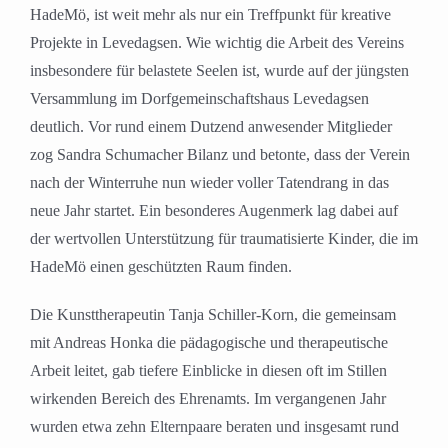
HadeMö, ist weit mehr als nur ein Treffpunkt für kreative
Projekte in Levedagsen. Wie wichtig die Arbeit des Vereins
insbesondere für belastete Seelen ist, wurde auf der jüngsten
Versammlung im Dorfgemeinschaftshaus Levedagsen
deutlich. Vor rund einem Dutzend anwesender Mitglieder
zog Sandra Schumacher Bilanz und betonte, dass der Verein
nach der Winterruhe nun wieder voller Tatendrang in das
neue Jahr startet. Ein besonderes Augenmerk lag dabei auf
der wertvollen Unterstützung für traumatisierte Kinder, die im
HadeMö einen geschützten Raum finden.
Die Kunsttherapeutin Tanja Schiller-Korn, die gemeinsam
mit Andreas Honka die pädagogische und therapeutische
Arbeit leitet, gab tiefere Einblicke in diesen oft im Stillen
wirkenden Bereich des Ehrenamts. Im vergangenen Jahr
wurden etwa zehn Elternpaare beraten und insgesamt rund