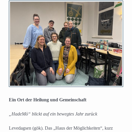
Zeige
grösseres
Bild
Ein Ort der Heilung und Gemeinschaft
„HadeMö“ blickt auf ein bewegtes Jahr zurück
Levedagsen (gök). Das „Haus der Möglichkeiten“, kurz