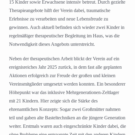
15 Kinder sowie Erwachsene intensiv betreut. Durch gezielte
Therapieangebote hilft der Verein dabei, traumatische
Erlebnisse zu verarbeiten und neue Lebensfreude zu
gewinnen. Auch aktuell befinden sich wieder zwei Kinder in
regelmäßiger therapeutischer Begleitung im Haus, was die
Notwendigkeit dieses Angebots unterstreicht.
Neben der therapeutischen Arbeit blickt der Verein auf ein
ereignisreiches Jahr 2025 zurück, in dem fast alle geplanten
Aktionen erfolgreich zur Freude der großen und kleinen
Vereinsmitglieder umgesetzt werden konnten. Ein besonderer
Höhepunkt war das inklusive Mehrgenerationen-Zeltlager
mit 21 Kindern. Hier zeigte sich die Stärke des
ehrenamtlichen Konzepts: Sogar zwei Großmütter nahmen
teil und gaben alte Basteltechniken an die jüngere Generation
weiter. Erstmals waren auch eingeschränkte Kinder dabei, die
ohne Probleme eine entspannte Zeit mit den anderen Kindern