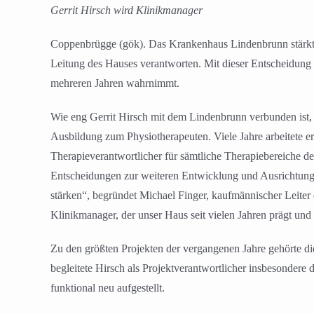
Gerrit Hirsch wird Klinikmanager
Coppenbrügge (gök). Das Krankenhaus Lindenbrunn stärkt se
Leitung des Hauses verantworten. Mit dieser Entscheidung b
mehreren Jahren wahrnimmt.
Wie eng Gerrit Hirsch mit dem Lindenbrunn verbunden ist, 
Ausbildung zum Physiotherapeuten. Viele Jahre arbeitete e
Therapieverantwortlicher für sämtliche Therapiebereiche d
Entscheidungen zur weiteren Entwicklung und Ausrichtung 
stärken“, begründet Michael Finger, kaufmännischer Leiter
Klinikmanager, der unser Haus seit vielen Jahren prägt un
Zu den größten Projekten der vergangenen Jahre gehörte di
begleitete Hirsch als Projektverantwortlicher insbesonder
funktional neu aufgestellt.