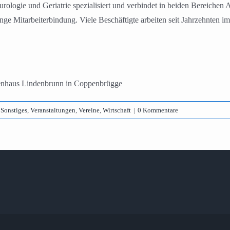
ologie und Geriatrie spezialisiert und verbindet in beiden Bereichen 
ge Mitarbeiterbindung. Viele Beschäftigte arbeiten seit Jahrzehnten i
kenhaus Lindenbrunn in Coppenbrügge
,
Sonstiges
,
Veranstaltungen
,
Vereine
,
Wirtschaft
|
0 Kommentare