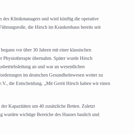
n des Klinikmanagers und wird künftig die operative
Führungsrolle, die Hirsch im Krankenhaus bereits seit
begann vor über 30 Jahren mit einer klassischen
der Physiotherapie übernahm. Später wurde Hirsch
sbetriebsleitung an und war an wesentlichen
sforderungen im deutschen Gesundheitswesen weiter zu
.V., die Entscheidung. „Mit Gerrit Hirsch haben wir einen
der Kapazitäten um 40 zusätzliche Betten. Zuletzt
ung wurden wichtige Bereiche des Hauses baulich und