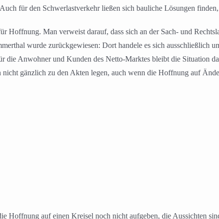
h für den Schwerlastverkehr ließen sich bauliche Lösungen finden, is
r Hoffnung. Man verweist darauf, dass sich an der Sach- und Rechtslag
Emmerthal wurde zurückgewiesen: Dort handele es sich ausschließlich 
r die Anwohner und Kunden des Netto-Marktes bleibt die Situation da
h nicht gänzlich zu den Akten legen, auch wenn die Hoffnung auf Änder
e Hoffnung auf einen Kreisel noch nicht aufgeben, die Aussichten sind