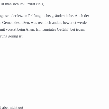
t man sich im Ortsrat einig.
e seit der letzten Prüfung nichts geändert habe. Auch der
um Gemeindestraßen, was rechtlich anders bewertet werde
mit vorerst beim Alten: Ein „ungutes Gefühl“ bei jedem
ung gering ist.
 aber nicht gut