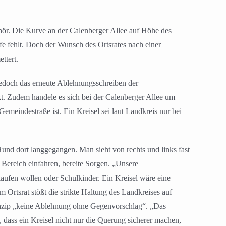
ör. Die Kurve an der Calenberger Allee auf Höhe des
fe fehlt. Doch der Wunsch des Ortsrates nach einer
ttert.
 jedoch das erneute Ablehnungsschreiben der
kt. Zudem handele es sich bei der Calenberger Allee um
meindestraße ist. Ein Kreisel sei laut Landkreis nur bei
Hund dort langgegangen. Man sieht von rechts und links fast
 Bereich einfahren, bereite Sorgen. „Unsere
kaufen wollen oder Schulkinder. Ein Kreisel wäre eine
Ortsrat stößt die strikte Haltung des Landkreises auf
Prinzip „keine Ablehnung ohne Gegenvorschlag“. „Das
t, dass ein Kreisel nicht nur die Querung sicherer machen,