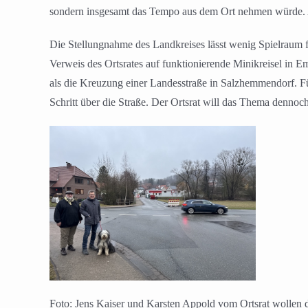
sondern insgesamt das Tempo aus dem Ort nehmen würde. Auc
Die Stellungnahme des Landkreises lässt wenig Spielraum fü
Verweis des Ortsrates auf funktionierende Minikreisel in 
als die Kreuzung einer Landesstraße in Salzhemmendorf. Fü
Schritt über die Straße. Der Ortsrat will das Thema dennoc
Foto: Jens Kaiser und Karsten Appold vom Ortsrat wollen di