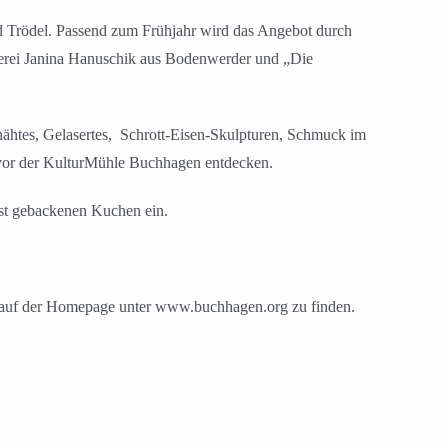
d Trödel. Passend zum Frühjahr wird das Angebot durch
kerei Janina Hanuschik aus Bodenwerder und „Die
ähtes, Gelasertes,
Schrott-Eisen-Skulpturen, Schmuck im
 vor der KulturMühle Buchhagen entdecken.
bst gebackenen Kuchen ein.
d auf der Homepage unter www.buchhagen.org zu finden.