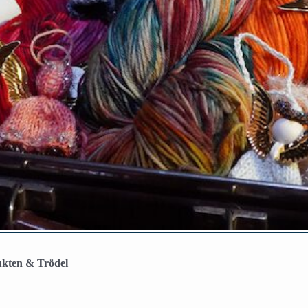
ukten & Trödel