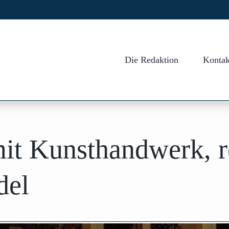
Die Redaktion
Kontak
it Kunsthandwerk, r
del