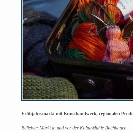
Frühjahrsmarkt mit Kunsthandwerk, regionalen Prod
Beliebter Markt in und vor der KulturMühle Buchhagen