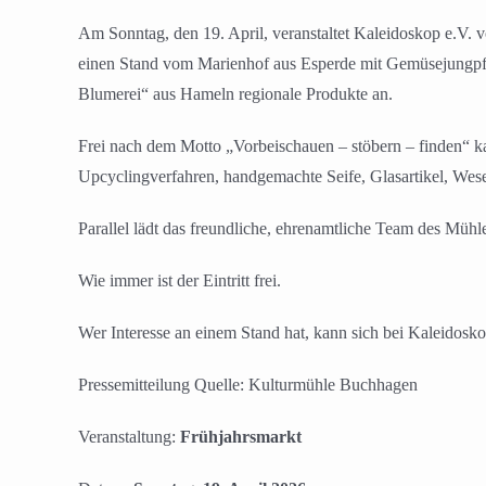
Am Sonntag, den 19. April, veranstaltet Kaleidoskop e.V.
einen Stand vom Marienhof aus Esperde mit Gemüsejungpfl
Blumerei“ aus Hameln regionale Produkte an.
Frei nach dem Motto „Vorbeischauen – stöbern – finden
“
ka
Upcyclingverfahren, handgemachte Seife, Glasartikel, We
Parallel lädt das freundliche, ehrenamtliche Team des Müh
Wie immer ist der Eintritt frei.
Wer Interesse an einem Stand hat, kann sich bei Kaleidos
Pressemitteilung Quelle: Kulturmühle Buchhagen
Veranstaltung:
Frühjahrsmarkt