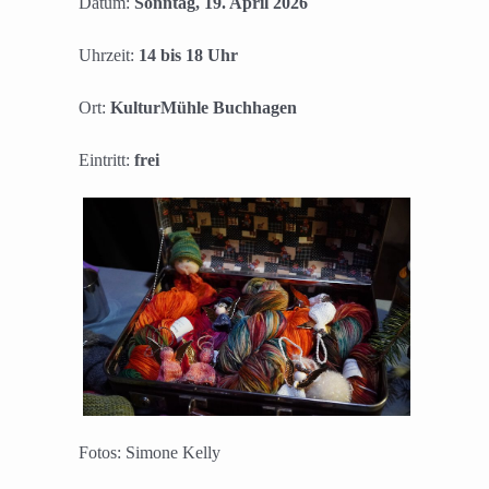
Datum:
Sonntag, 19. April 2026
Uhrzeit:
14 bis 18 Uhr
Ort:
KulturMühle Buchhagen
Eintritt:
frei
Fotos: Simone Kelly