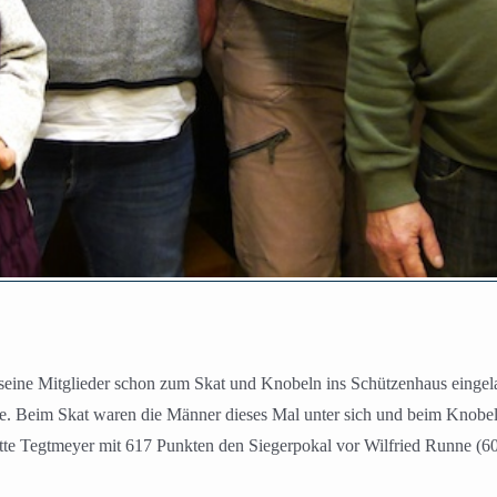
eine Mitglieder schon zum Skat und Knobeln ins Schützenhaus einge
che. Beim Skat waren die Männer dieses Mal unter sich und beim Knobel
tte Tegtmeyer mit 617 Punkten den Siegerpokal vor Wilfried Runne (60