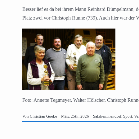
Besser lief es da bei ihrem Mann Reinhard Dümpelmann, 
Platz zwei vor Christoph Runne (739). Auch hier war der Vi
Foto: Annette Tegtmeyer, Walter Hölscher, Christoph R
Von
Christian Goeke
|
März 25th, 2026
|
Salzhemmendorf
,
Sport
,
Ve