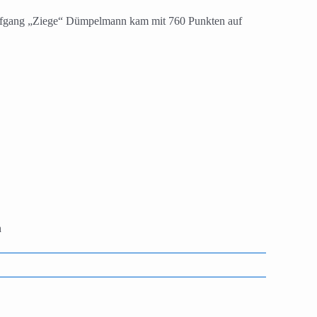
olfgang „Ziege“ Dümpelmann kam mit 760 Punkten auf
n